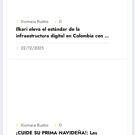
Xiomara Bustos
0
Ilkari eleva el estándar de la
infraestructura digital en Colombia con su
datacenter certificado Nivel IV de ICREA
22/12/2025
Xiomara Bustos
0
¡CUIDE SU PRIMA NAVIDEÑA!: Las