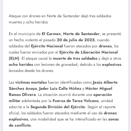
Ataque con drones en Norte de Santander dejó tres soldados
muertos y ocho heridos
En el municipio de
El Carmen
,
Norte de Santander
, se presentó
un hecho violento el pasado
20 de julio de 2025
, cuando
soldados del
Ejército Nacional
fueron atacados por
drones
, los
cuales fueron enviados por el
Ejército de Liberación Nacional
(ELN)
. El ataque causó la
muerte de tres soldados
y dejó a otros
ocho heridos
con lesiones de gravedad, debido a los
explosivos
lanzados desde los drones.
Las
víctimas mortales
fueron identificadas como
Jesús Alberto
Sánchez Anaya
,
Jader Luis Calle Núñez
y
Héctor Miguel
Ramos Olivera
. La situación ocurrió durante una
operación
militar
adelantada por la
Fuerza de Tarea Vulcano
, unidad
adscrita a la
Segunda División del Ejército
. Según el reporte
oficial, los soldados fueron atacados mediante el uso de
drones
explosivos
, una modalidad que se ha intensificado en las
zonas
de conflicto
.