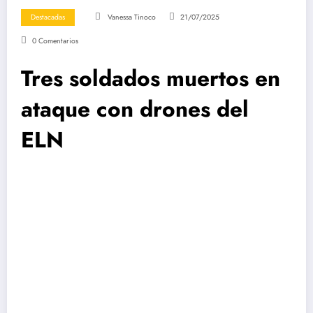
Destacadas
Vanessa Tinoco
21/07/2025
0 Comentarios
Tres soldados muertos en
ataque con drones del
ELN