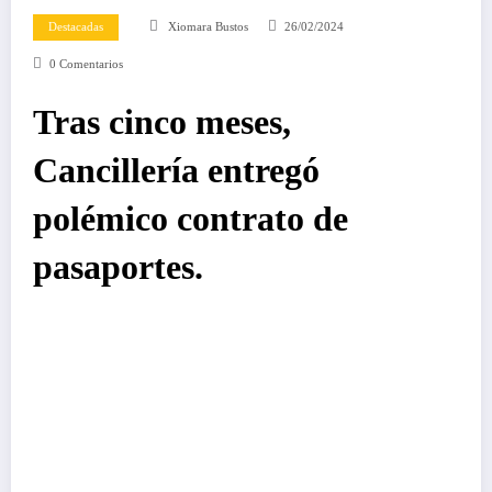
Destacadas
Xiomara Bustos
26/02/2024
0 Comentarios
Tras cinco meses,
Cancillería entregó
polémico contrato de
pasaportes.