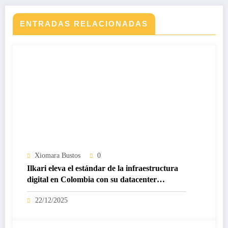
ENTRADAS RELACIONADAS
Xiomara Bustos
0
Ilkari eleva el estándar de la infraestructura
digital en Colombia con su datacenter
certificado Nivel IV de ICREA
22/12/2025