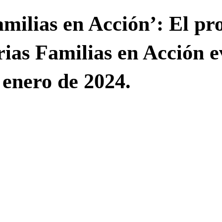
milias en Acción’: El p
rias Familias en Acción 
 enero de 2024.