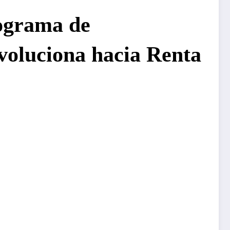
rograma de
evoluciona hacia Renta