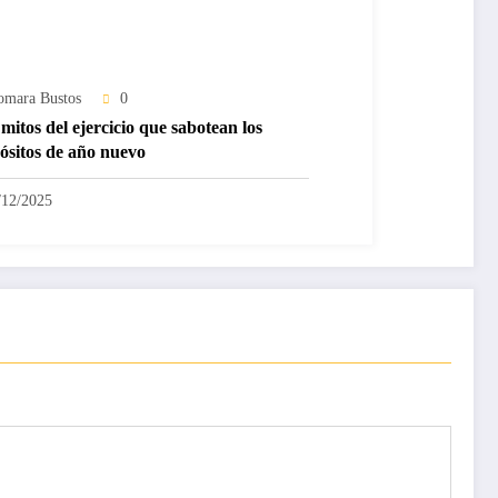
omara Bustos
0
mitos del ejercicio que sabotean los
ósitos de año nuevo
/12/2025