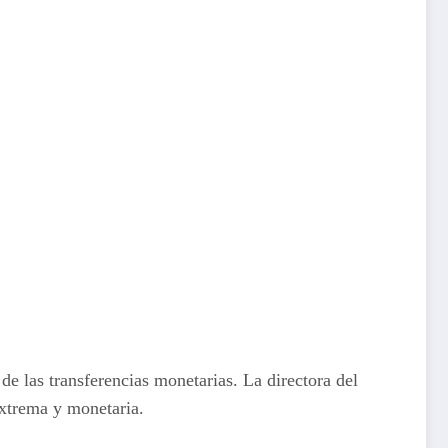
e las transferencias monetarias. La directora del
extrema y monetaria.