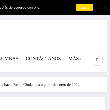
estás de acuerdo con ello.
Política de privacidad
Aceptar
a poder
LUMNAS
CONTÁCTANOS
MÁS
na hacia Renta Ciudadana a partir de enero de 2024.