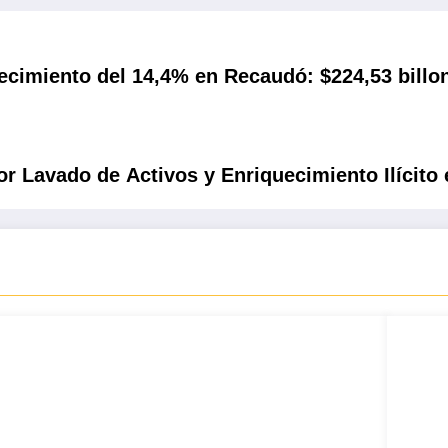
ecimiento del 14,4% en Recaudó: $224,53 bill
or Lavado de Activos y Enriquecimiento Ilícito 