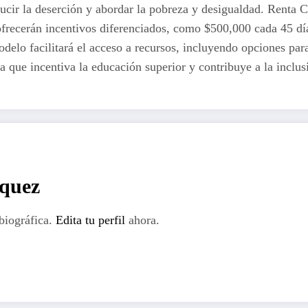
ucir la deserción y abordar la pobreza y desigualdad. Renta 
 ofrecerán incentivos diferenciados, como $500,000 cada 45 d
elo facilitará el acceso a recursos, incluyendo opciones par
que incentiva la educación superior y contribuye a la inclusi
rquez
biográfica.
Edita tu perfil
ahora.