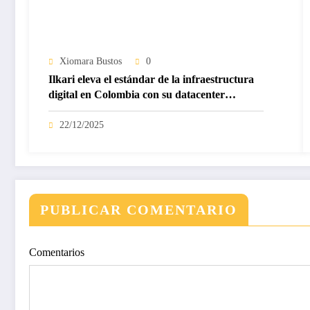
Xiomara Bustos
0
Ilkari eleva el estándar de la infraestructura
digital en Colombia con su datacenter
certificado Nivel IV de ICREA
22/12/2025
PUBLICAR COMENTARIO
Comentarios