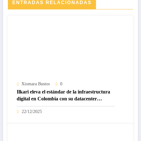
ENTRADAS RELACIONADAS
Xiomara Bustos
0
Ilkari eleva el estándar de la infraestructura
digital en Colombia con su datacenter
certificado Nivel IV de ICREA
22/12/2025