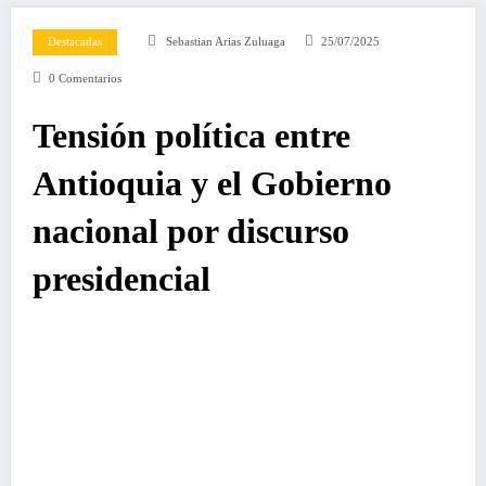
Destacadas
Sebastian Arias Zuluaga
25/07/2025
0 Comentarios
Tensión política entre
Antioquia y el Gobierno
nacional por discurso
presidencial