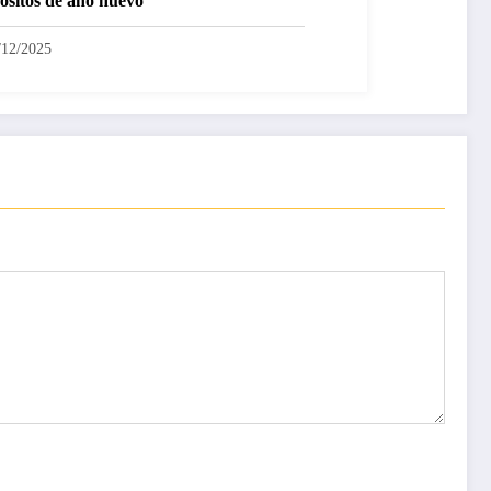
ósitos de año nuevo
/12/2025