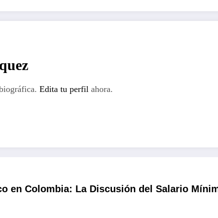
rquez
biográfica.
Edita tu perfil
ahora.
 en Colombia: La Discusión del Salario Mínimo