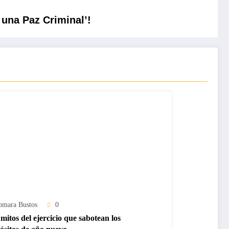
 una Paz Criminal’!
omara Bustos
0
mitos del ejercicio que sabotean los