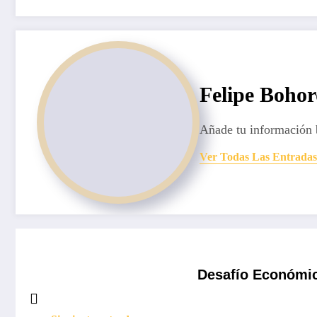
Felipe Boho
Añade tu información 
Ver Todas Las Entradas
Desafío Económico