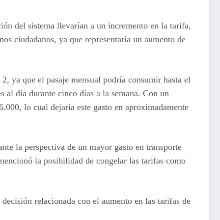
ón del sistema llevarían a un incremento en la tarifa,
unos ciudadanos, ya que representaría un aumento de
 2, ya que el pasaje mensual podría consumir hasta el
es al día durante cinco días a la semana. Con un
6.000, lo cual dejaría este gasto en aproximadamente
ante la perspectiva de un mayor gasto en transporte
encionó la posibilidad de congelar las tarifas como
decisión relacionada con el aumento en las tarifas de