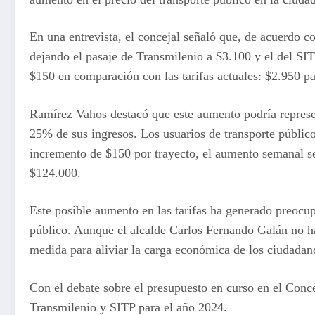
En una entrevista, el concejal señaló que, de acuerdo co
dejando el pasaje de Transmilenio a $3.100 y el del SI
$150 en comparación con las tarifas actuales: $2.950 p
Ramírez Vahos destacó que este aumento podría represen
25% de sus ingresos. Los usuarios de transporte público
incremento de $150 por trayecto, el aumento semanal se
$124.000.
Este posible aumento en las tarifas ha generado preocup
público. Aunque el alcalde Carlos Fernando Galán no ha
medida para aliviar la carga económica de los ciudadan
Con el debate sobre el presupuesto en curso en el Conce
Transmilenio y SITP para el año 2024.