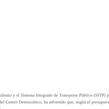
milenio y el Sistema Integrado de Transporte Público (SITP) 
el Centro Democrático, ha advertido que, según el presupuest
.