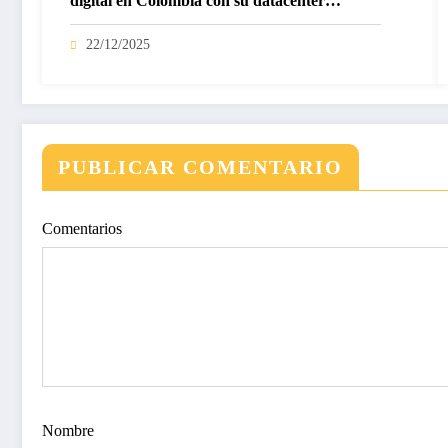
digital en Colombia con su datacenter
certificado Nivel IV de ICREA
22/12/2025
PUBLICAR COMENTARIO
Comentarios
Nombre