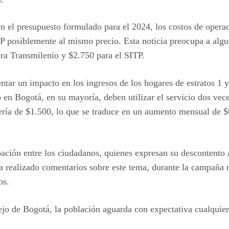
n el presupuesto formulado para el 2024, los costos de operaci
TP posiblemente al mismo precio. Esta noticia preocupa a alg
ara Transmilenio y $2.750 para el SITP.
tar un impacto en los ingresos de los hogares de estratos 1 y
 en Bogotá, en su mayoría, deben utilizar el servicio dos vec
ría de $1.500, lo que se traduce en un aumento mensual de $
ación entre los ciudadanos, quienes expresan su descontento 
 realizado comentarios sobre este tema, durante la campaña m
os.
jo de Bogotá, la población aguarda con expectativa cualquier 