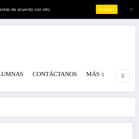
estás de acuerdo con ello.
Política de privacidad
Aceptar
a poder
LUMNAS
CONTÁCTANOS
MÁS