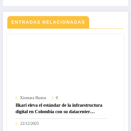
ENTRADAS RELACIONADAS
Xiomara Bustos
0
Ilkari eleva el estándar de la infraestructura
digital en Colombia con su datacenter
certificado Nivel IV de ICREA
22/12/2025