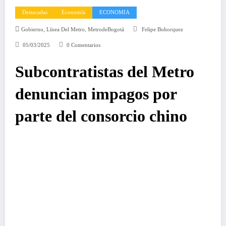
Destacadas
Economía
ECONOMIA
,
,
Gobierno
Línea Del Metro
MetrodeBogotá
Felipe Bohorquez
05/03/2025
0 Comentarios
Subcontratistas del Metro
denuncian impagos por
parte del consorcio chino