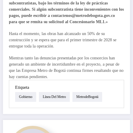
subcontratistas, bajo los términos de la ley de prácticas
comerciales. Si algún subcontratista tiene inconvenientes con los
pagos, puede escribir a contactenos@metrodebogota.gov.co
para que se remita su solicitud al Concesionario ML1.»
Hasta el momento, las obras han alcanzado un 50% de su
construcción y se espera que para el primer trimestre de 2028 se
entregue toda la operación.
Mientras tanto las denuncias presentadas por los consorcios han
generado un ambiente de incertidumbre en el proyecto, a pesar de
que las Empresa Metro de Bogotá continua firmes resaltando que no
hay cuentas pendientes.
Etiqueta
Gobierno
Línea Del Metro
MetrodeBogotá