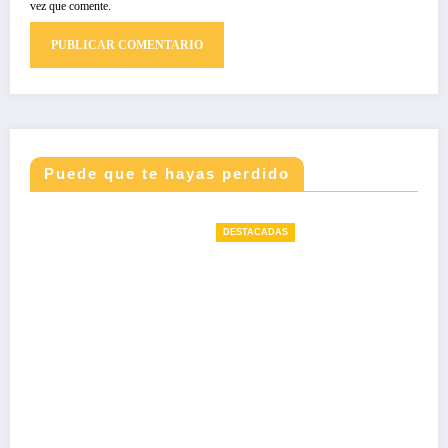
vez que comente.
Puede que te hayas perdido
DESTACADAS