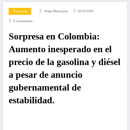
Destacadas
Felipe Bohorquez
02/02/2024
0 Comentarios
Sorpresa en Colombia:
Aumento inesperado en el
precio de la gasolina y diésel
a pesar de anuncio
gubernamental de
estabilidad.