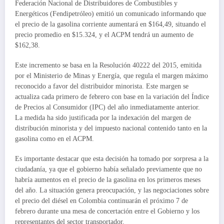
Federación Nacional de Distribuidores de Combustibles y
Energéticos (Fendipetróleo) emitió un comunicado informando que
el precio de la gasolina corriente aumentará en $164,49, situando el
precio promedio en $15.324, y el ACPM tendrá un aumento de
$162,38.
Este incremento se basa en la Resolución 40222 del 2015, emitida
por el Ministerio de Minas y Energía, que regula el margen máximo
reconocido a favor del distribuidor minorista. Este margen se
actualiza cada primero de febrero con base en la variación del Índice
de Precios al Consumidor (IPC) del año inmediatamente anterior.
La medida ha sido justificada por la indexación del margen de
distribución minorista y del impuesto nacional contenido tanto en la
gasolina como en el ACPM.
Es importante destacar que esta decisión ha tomado por sorpresa a la
ciudadanía, ya que el gobierno había señalado previamente que no
habría aumentos en el precio de la gasolina en los primeros meses
del año. La situación genera preocupación, y las negociaciones sobre
el precio del diésel en Colombia continuarán el próximo 7 de
febrero durante una mesa de concertación entre el Gobierno y los
representantes del sector transportador.