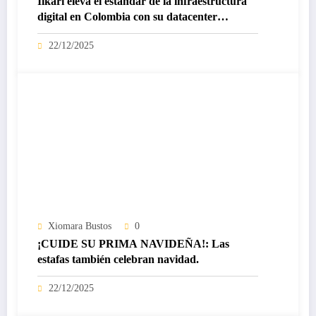
Ilkari eleva el estándar de la infraestructura
digital en Colombia con su datacenter
certificado Nivel IV de ICREA
22/12/2025
Xiomara Bustos
0
¡CUIDE SU PRIMA NAVIDEÑA!: Las
estafas también celebran navidad.
22/12/2025