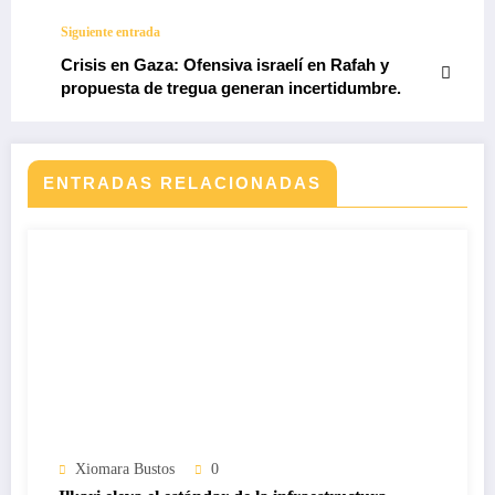
incumplimiento y presunta estafa.
Siguiente entrada
Crisis en Gaza: Ofensiva israelí en Rafah y
propuesta de tregua generan incertidumbre.
ENTRADAS RELACIONADAS
Xiomara Bustos
0