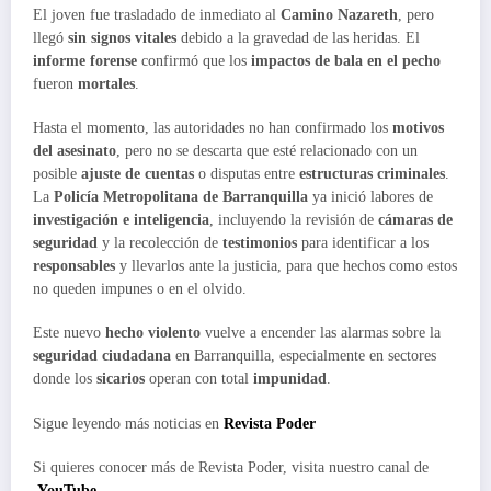
El joven fue trasladado de inmediato al
Camino Nazareth
, pero
llegó
sin signos vitales
debido a la gravedad de las heridas. El
informe forense
confirmó que los
impactos de bala en el pecho
fueron
mortales
.
Hasta el momento, las autoridades no han confirmado los
motivos
del asesinato
, pero no se descarta que esté relacionado con un
posible
ajuste de cuentas
o disputas entre
estructuras criminales
.
La
Policía Metropolitana de Barranquilla
ya inició labores de
investigación e inteligencia
, incluyendo la revisión de
cámaras de
seguridad
y la recolección de
testimonios
para identificar a los
responsables
y llevarlos ante la justicia, para que hechos como estos
no queden impunes o en el olvido.
Este nuevo
hecho violento
vuelve a encender las alarmas sobre la
seguridad ciudadana
en Barranquilla, especialmente en sectores
donde los
sicarios
operan con total
impunidad
.
Sigue leyendo más noticias en
Revista Poder
Si quieres conocer más de Revista Poder, visita nuestro canal de
YouTube