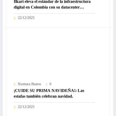
Ilkari eleva el estándar de la infraestructura
digital en Colombia con su datacenter
certificado Nivel IV de ICREA
22/12/2025
Xiomara Bustos
0
¡CUIDE SU PRIMA NAVIDEÑA!: Las
estafas también celebran navidad.
22/12/2025