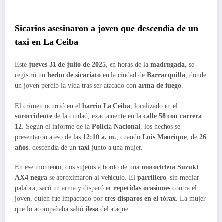
Sicarios asesinaron a joven que descendía de un
taxi en La Ceiba
Este
jueves 31 de julio de 2025
, en horas de la
madrugada
, se
registró un
hecho de sicariato
en la ciudad de
Barranquilla
, donde
un joven perdió la vida tras ser atacado con
arma de fuego
.
El crimen ocurrió en el
barrio La Ceiba
, localizado en el
suroccidente
de la ciudad, exactamente en la
calle 58 con carrera
12
. Según el informe de la
Policía Nacional
, los hechos se
presentaron a eso de las
12:10 a. m.
, cuando
Luis Manrique
, de
26
años
, descendía de un
taxi
junto a una mujer.
En ese momento, dos sujetos a bordo de una
motocicleta Suzuki
AX4 negra
se aproximaron al vehículo. El
parrillero
, sin mediar
palabra, sacó un arma y disparó en
repetidas ocasiones
contra el
joven, quien fue impactado por
tres disparos en el tórax
. La mujer
que lo acompañaba salió
ilesa
del ataque.