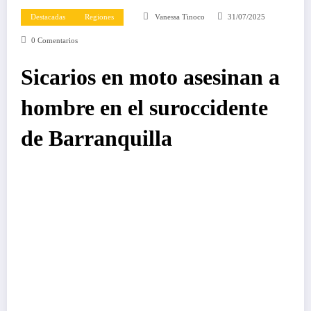
Destacadas
Regiones
Vanessa Tinoco
31/07/2025
0 Comentarios
Sicarios en moto asesinan a
hombre en el suroccidente
de Barranquilla