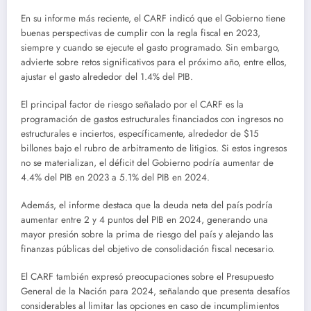
En su informe más reciente, el CARF indicó que el Gobierno tiene
buenas perspectivas de cumplir con la regla fiscal en 2023,
siempre y cuando se ejecute el gasto programado. Sin embargo,
advierte sobre retos significativos para el próximo año, entre ellos,
ajustar el gasto alrededor del 1.4% del PIB.
El principal factor de riesgo señalado por el CARF es la
programación de gastos estructurales financiados con ingresos no
estructurales e inciertos, específicamente, alrededor de $15
billones bajo el rubro de arbitramento de litigios. Si estos ingresos
no se materializan, el déficit del Gobierno podría aumentar de
4.4% del PIB en 2023 a 5.1% del PIB en 2024.
Además, el informe destaca que la deuda neta del país podría
aumentar entre 2 y 4 puntos del PIB en 2024, generando una
mayor presión sobre la prima de riesgo del país y alejando las
finanzas públicas del objetivo de consolidación fiscal necesario.
El CARF también expresó preocupaciones sobre el Presupuesto
General de la Nación para 2024, señalando que presenta desafíos
considerables al limitar las opciones en caso de incumplimientos