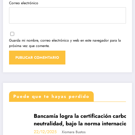
Correo electrónico
Guarda mi nombre, correo electrónico y web en este navegador para la
próxima vez que comente.
Puede que te hayas perdido
DESTACADAS
Bancamía logra la certificación carbono
neutralidad, bajo la norma internacional ISO
14068-1
22/12/2025
Xiomara Bustos