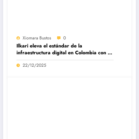
Xiomara Bustos
0
Ilkari eleva el estándar de la
infraestructura digital en Colombia con su
datacenter certificado Nivel IV de ICREA
22/12/2025