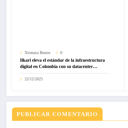
Xiomara Bustos
0
Ilkari eleva el estándar de la infraestructura
digital en Colombia con su datacenter
certificado Nivel IV de ICREA
22/12/2025
PUBLICAR COMENTARIO