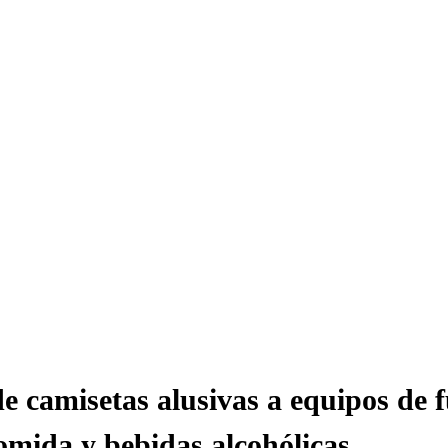
de camisetas alusivas a equipos de 
comida y bebidas alcohólicas.