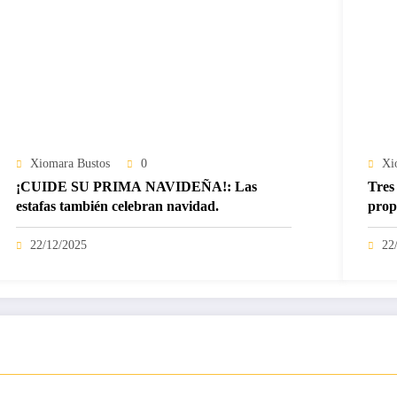
Xiomara Bustos
0
Xi
¡CUIDE SU PRIMA NAVIDEÑA!: Las
Tres 
estafas también celebran navidad.
prop
22/12/2025
22