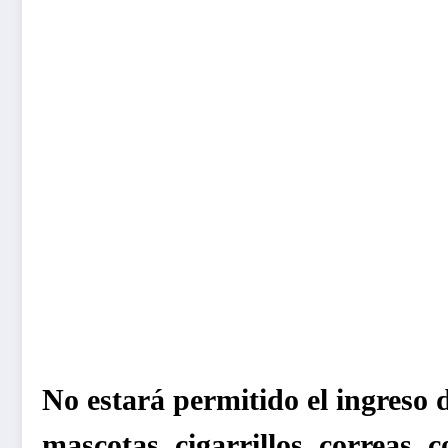
No estará permitido el ingreso 
mascotas, cigarrillos, correas, 