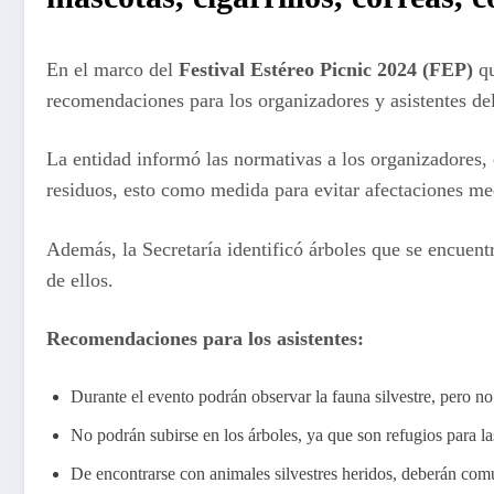
En el marco del
Festival Estéreo Picnic 2024 (FEP)
q
recomendaciones para los organizadores y asistentes del
La entidad informó las normativas a los organizadores, e
residuos, esto como medida para evitar afectaciones m
Además, la Secretaría identificó árboles que se encuentr
de ellos.
Recomendaciones para los asistentes:
Durante el evento podrán observar la fauna silvestre, pero no 
No podrán subirse en los árboles, ya que son refugios para las
De encontrarse con animales silvestres heridos, deberán comu