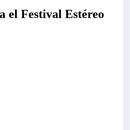
 el Festival Estéreo