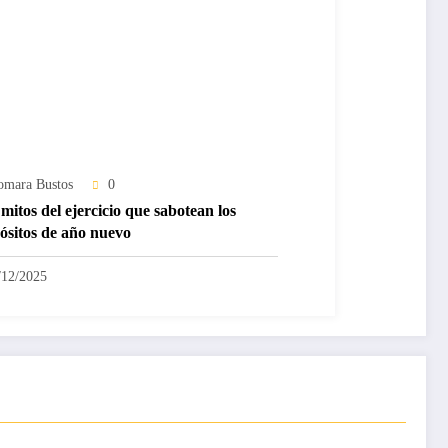
omara Bustos
0
mitos del ejercicio que sabotean los
ósitos de año nuevo
/12/2025