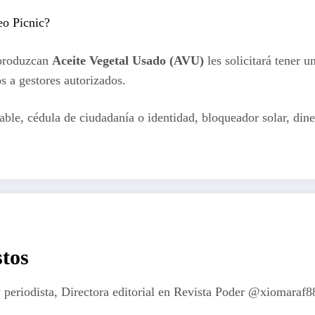
reo Picnic?
 produzcan
Aceite Vegetal Usado (AVU)
les solicitará tener 
os a gestores autorizados.
able, cédula de ciudadanía o identidad, bloqueador solar, dine
tos
 periodista, Directora editorial en Revista Poder @xiomaraf8