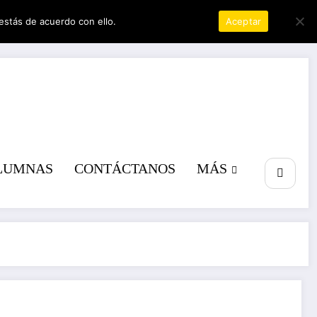
estás de acuerdo con ello.
Política de privacidad
Aceptar
a poder
LUMNAS
CONTÁCTANOS
MÁS