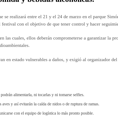
ue se realizará entre el 21 y el 24 de marzo en el parque Simó
 festival con el objetivo de que tener control y hacer seguim
n las cuales, ellos deberán comprometerse a garantizar la prote
edioambientales.
an en estado vulnerables a daños, y exigió al organizador del f
podrán alimentarla, ni tocarlas y ni tomarse selfies.
 aves y así evitarán la caída de nidos o de ruptura de ramas.
nicarse con el equipo de logística lo más pronto posible.