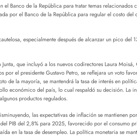
 el Banco de la República para tratar temas relacionados con
ada por el Banco de la República para regular el costo del d
 cautelosa, especialmente después de alcanzar un pico del 1
 Junta, que incluyó a los nuevos codirectores Laura Moisá,
 por el presidente Gustavo Petro, se reflejara un voto fav
oto de la mayoría, se mantendrá la tasa de interés en polí
rrollo económico del país, lo cual respaldó su decisión. La
 algunos productos regulados.
disminuyendo, las expectativas de inflación se mantienen po
l PIB del 2,8% para 2025, favorecido por el consumo priv
aída en la tasa de desempleo. La política monetaria se man