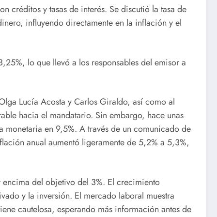
 créditos y tasas de interés. Se discutió la tasa de
inero, influyendo directamente en la inflación y el
3,25%, lo que llevó a los responsables del emisor a
 Olga Lucía Acosta y Carlos Giraldo, así como al
orable hacia el mandatario. Sin embargo, hace unas
tica monetaria en 9,5%. A través de un comunicado de
 inflación anual aumentó ligeramente de 5,2% a 5,3%,
r encima del objetivo del 3%. El crecimiento
ado y la inversión. El mercado laboral muestra
tiene cautelosa, esperando más información antes de