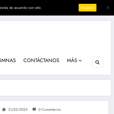
estás de acuerdo con ello.
Política de privacidad
Aceptar
ta poder
UMNAS
CONTÁCTANOS
MÁS
31/03/2025
0 Comentarios