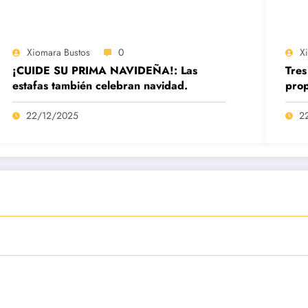
Xiomara Bustos
0
X
¡CUIDE SU PRIMA NAVIDEÑA!: Las
Tres
estafas también celebran navidad.
prop
22/12/2025
2