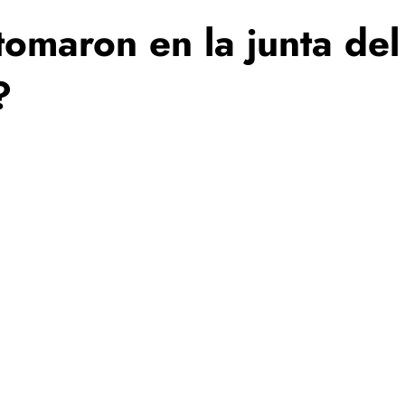
omaron en la junta del
?