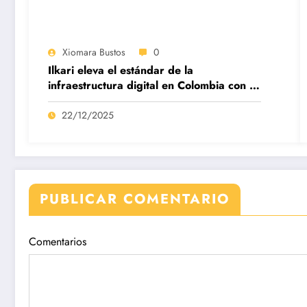
Xiomara Bustos
0
Ilkari eleva el estándar de la
infraestructura digital en Colombia con su
datacenter certificado Nivel IV de ICREA
22/12/2025
PUBLICAR COMENTARIO
Comentarios