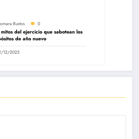
iomara Bustos
0
 mitos del ejercicio que sabotean los
ósitos de año nuevo
2/12/2025