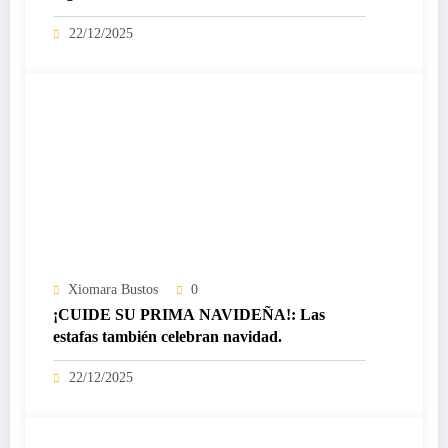
certificado Nivel IV de ICREA
22/12/2025
Xiomara Bustos
0
¡CUIDE SU PRIMA NAVIDEÑA!: Las
estafas también celebran navidad.
22/12/2025