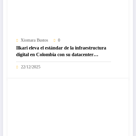
Xiomara Bustos
0
Ilkari eleva el estándar de la infraestructura
digital en Colombia con su datacenter
certificado Nivel IV de ICREA
22/12/2025