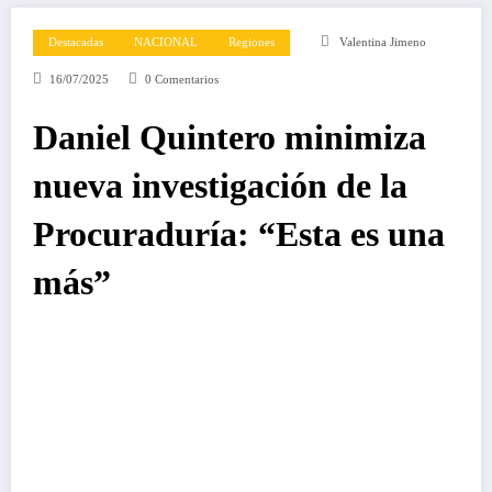
Destacadas
NACIONAL
Regiones
Valentina Jimeno
16/07/2025
0 Comentarios
Daniel Quintero minimiza
nueva investigación de la
Procuraduría: “Esta es una
más”