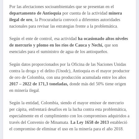
Por las afectaciones socioambientales que se presentan en el
departamento de Antioquia
por cuenta de la actividad
minera
ilegal de oro
, la Procuraduría convocó a diferentes autoridades
nacionales para revisar las estrategias frente a la problemática.
Según el ente de control, esa actividad
ha ocasionado altos niveles
de mercurio y plomo en los ríos de Cauca y Nechí,
que son
esenciales para el suministro de agua de los antioqueños.
Según datos proporcionados por la Oficina de las Naciones Unidas
contra la droga y el delito (Unodc), Antioquia es el mayor productor
de oro de Colombia, con una producción acumulada entre los años
2017 – 2022 de 171,3 toneladas,
donde más del 50% tiene origen
en minería ilegal.
Según la entidad, Colombia, siendo el mayor emisor de mercurio
per cápita, enfrentará desafíos en la lucha contra esta problemática,
especialmente en el cumplimiento con los compromisos adquiridos a
través del Convenio de Minamata.
La Ley 1658 de 2013
estableció
el compromiso de eliminar el uso en la minería para el año 2018.