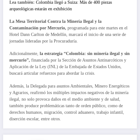
Lea también:
Colombia llegó a Suiza: Más de 400 piezas
arqueológicas estarán en exhibición
La Mesa Territorial Contra la Minería Ilegal y la
Contaminación por Mercurio,
programada para este martes en el
Hotel Dann Carlton de Medellín, marcará el inicio de una serie de
jornadas lideradas por la Procuraduría.
Adicionalmente,
la estrategia “Colombia: sin minería ilegal y sin
mercurio”,
financiada por la Sección de Asuntos Antinarcóticos y
Aplicación de la Ley (INL) de la Embajada de Estados Unidos,
buscará articular refuerzos para abordar la crisis.
Además, la Delegada para asuntos Ambientales, Minero Energéticos
y Agrarios, reafirmó los múltiples impactos negativos de la minería
ilegal, no solo provoca daños en el medio ambiente y de salud,
también produce problemáticas tanto de orden público, como de
derechos humanos, migración, control aduanero, trabajo infantil,
diserción escolar, entre otros.