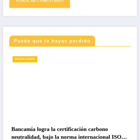
Puede que te hayas perdido
DESTACADAS
Bancamía logra la certificación carbono
neutralidad, bajo la norma internacional ISO