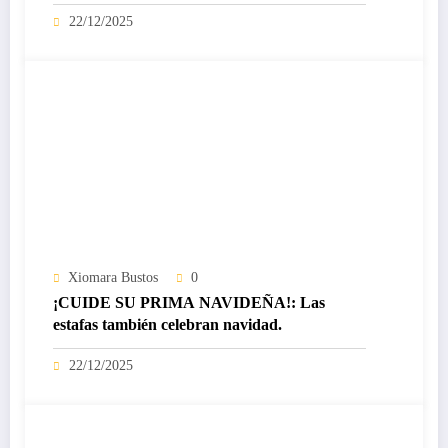
certificado Nivel IV de ICREA
22/12/2025
Xiomara Bustos
0
¡CUIDE SU PRIMA NAVIDEÑA!: Las
estafas también celebran navidad.
22/12/2025