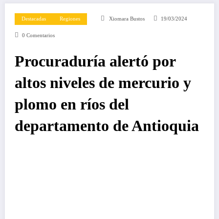
Destacadas
Regiones
Xiomara Bustos
19/03/2024
0 Comentarios
Procuraduría alertó por
altos niveles de mercurio y
plomo en ríos del
departamento de Antioquia