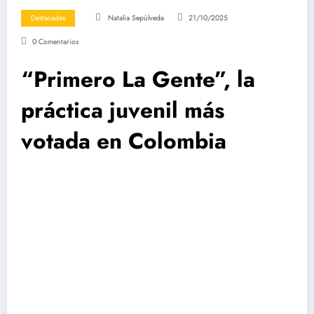
Destacadas
Natalia Sepúlveda
21/10/2025
0 Comentarios
“Primero La Gente”, la
práctica juvenil más
votada en Colombia