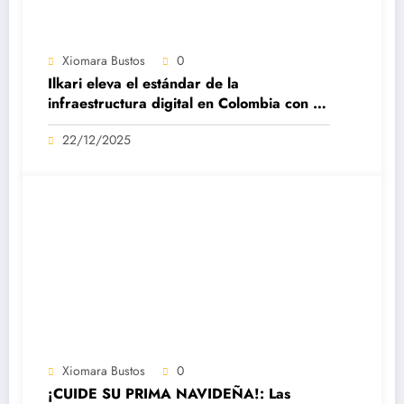
Xiomara Bustos
0
Ilkari eleva el estándar de la
infraestructura digital en Colombia con su
datacenter certificado Nivel IV de ICREA
22/12/2025
Xiomara Bustos
0
¡CUIDE SU PRIMA NAVIDEÑA!: Las