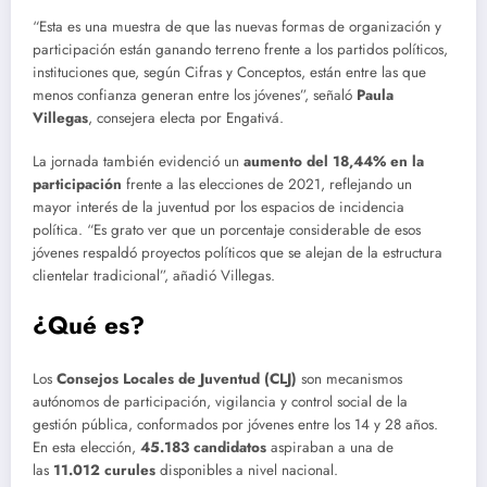
“Esta es una muestra de que las nuevas formas de organización y
participación están ganando terreno frente a los partidos políticos,
instituciones que, según Cifras y Conceptos, están entre las que
menos confianza generan entre los jóvenes”, señaló
Paula
Villegas
, consejera electa por Engativá.
La jornada también evidenció un
aumento del 18,44% en la
participación
frente a las elecciones de 2021, reflejando un
mayor interés de la juventud por los espacios de incidencia
política. “Es grato ver que un porcentaje considerable de esos
jóvenes respaldó proyectos políticos que se alejan de la estructura
clientelar tradicional”, añadió Villegas.
¿Qué es?
Los
Consejos Locales de Juventud (CLJ)
son mecanismos
autónomos de participación, vigilancia y control social de la
gestión pública, conformados por jóvenes entre los 14 y 28 años.
En esta elección,
45.183 candidatos
aspiraban a una de
las
11.012 curules
disponibles a nivel nacional.