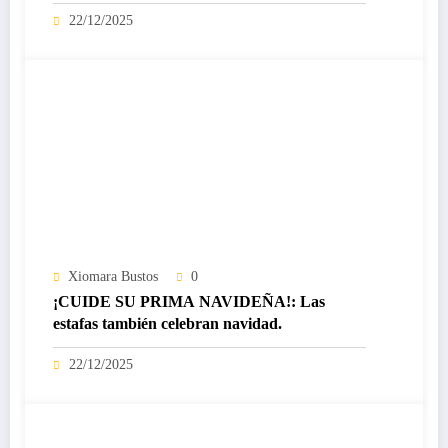
certificado Nivel IV de ICREA
22/12/2025
Xiomara Bustos
0
¡CUIDE SU PRIMA NAVIDEÑA!: Las
estafas también celebran navidad.
22/12/2025