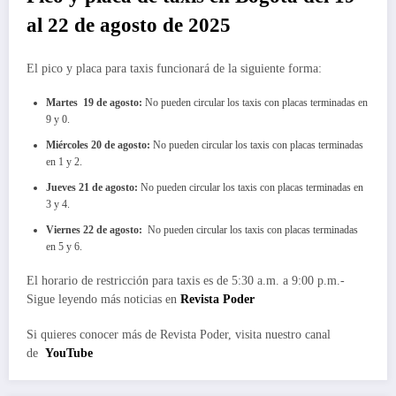
al 22 de agosto de 2025
El pico y placa para taxis funcionará de la siguiente forma:
Martes 19 de agosto:
No pueden circular los taxis con placas terminadas en
9 y 0.
Miércoles 20 de agosto:
No pueden circular los taxis con placas terminadas
en 1 y 2.
Jueves 21 de agosto:
No pueden circular los taxis con placas terminadas en
3 y 4.
Viernes 22 de agosto:
No pueden circular los taxis con placas terminadas
en 5 y 6.
El horario de restricción para taxis es de 5:30 a.m. a 9:00 p.m.-
Sigue leyendo más noticias en
Revista Poder
Si quieres conocer más de Revista Poder, visita nuestro canal
de
YouTube