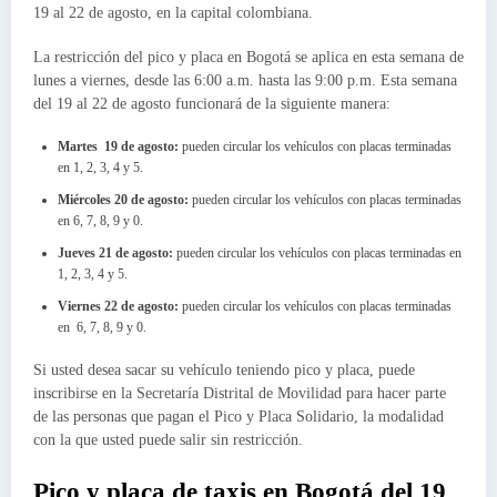
19 al 22 de agosto, en la capital colombiana.
La restricción del pico y placa en Bogotá se aplica en esta semana de
lunes a viernes, desde las 6:00 a.m. hasta las 9:00 p.m. Esta semana
del 19 al 22 de agosto funcionará de la siguiente manera:
Martes 19 de agosto:
pueden circular los vehículos con placas terminadas
en 1, 2, 3, 4 y 5.
Miércoles 20 de agosto:
pueden circular los vehículos con placas terminadas
en 6, 7, 8, 9 y 0.
Jueves 21 de agosto:
pueden circular los vehículos con placas terminadas en
1, 2, 3, 4 y 5.
Viernes 22 de agosto:
pueden circular los vehículos con placas terminadas
en 6, 7, 8, 9 y 0.
Si usted desea sacar su vehículo teniendo pico y placa, puede
inscribirse en la Secretaría Distrital de Movilidad para hacer parte
de las personas que pagan el Pico y Placa Solidario, la modalidad
con la que usted puede salir sin restricción.
Pico y placa de taxis en Bogotá del 19