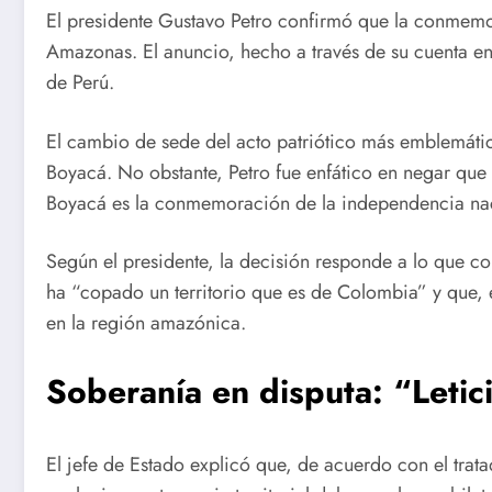
El presidente Gustavo Petro confirmó que la conmemora
Amazonas. El anuncio, hecho a través de su cuenta en
de Perú.
El cambio de sede del acto patriótico más emblemáti
Boyacá. No obstante, Petro fue enfático en negar que 
Boyacá es la conmemoración de la independencia naci
Según el presidente, la decisión responde a lo que c
ha “copado un territorio que es de Colombia” y que, en 
en la región amazónica.
Soberanía en disputa: “Leti
El jefe de Estado explicó que, de acuerdo con el trat