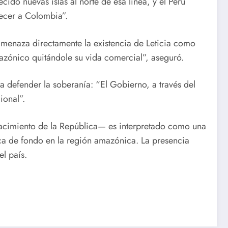
cido nuevas islas al norte de esa línea, y el Perú
necer a Colombia”.
 amenaza directamente la existencia de Leticia como
zónico quitándole su vida comercial”, aseguró.
ra defender la soberanía: “El Gobierno, a través del
ional”.
 nacimiento de la República— es interpretado como una
ca de fondo en la región amazónica. La presencia
el país.