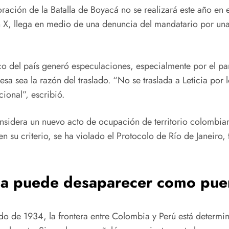
ción de la Batalla de Boyacá no se realizará este año en el
 X, llega en medio de una denuncia del mandatario por una s
co del país generó especulaciones, especialmente por el pa
esa sea la razón del traslado. “No se traslada a Leticia po
onal”, escribió.
onsidera un nuevo acto de ocupación de territorio colombi
su criterio, se ha violado el Protocolo de Río de Janeiro, t
cia puede desaparecer como pu
ado de 1934, la frontera entre Colombia y Perú está determ