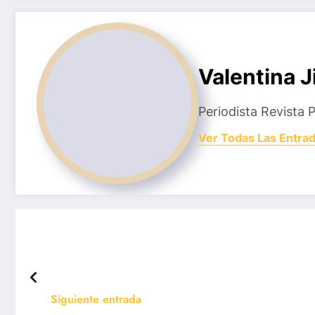
Valentina 
Periodista Revista 
Ver Todas Las Entra
Siguiente entrada