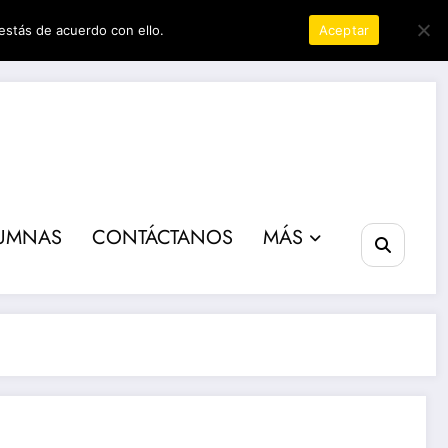
estás de acuerdo con ello.
Política de privacidad
Aceptar
ta poder
UMNAS
CONTÁCTANOS
MÁS