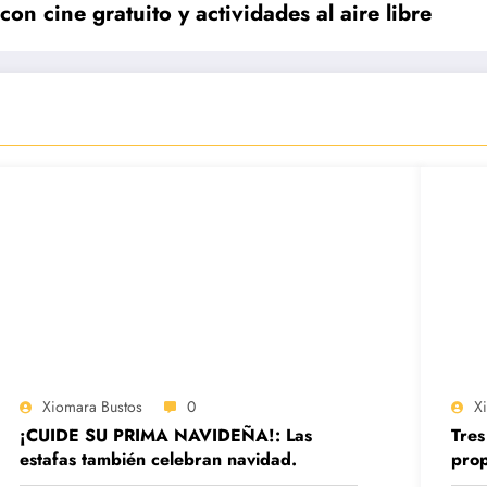
n cine gratuito y actividades al aire libre
Xiomara Bustos
0
X
¡CUIDE SU PRIMA NAVIDEÑA!: Las
Tres
estafas también celebran navidad.
prop