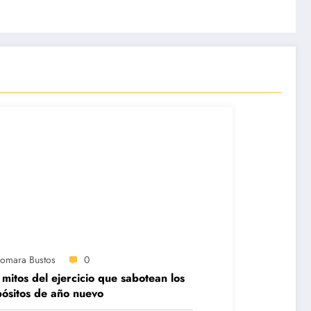
iomara Bustos
0
 mitos del ejercicio que sabotean los
ósitos de año nuevo