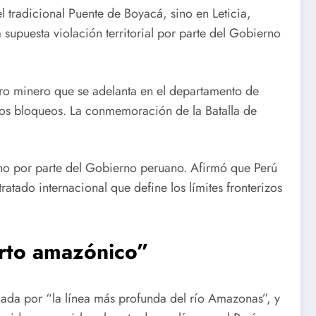
 tradicional Puente de Boyacá, sino en Leticia,
upuesta violación territorial por parte del Gobierno
ro minero que se adelanta en el departamento de
r los bloqueos. La conmemoración de la Batalla de
ano por parte del Gobierno peruano. Afirmó que Perú
ratado internacional que define los límites fronterizos
erto amazónico”
inada por “la línea más profunda del río Amazonas”, y