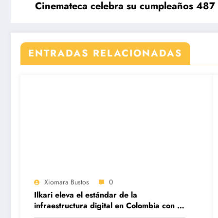
Cinemateca celebra su cumpleaños 487 co
ENTRADAS RELACIONADAS
Xiomara Bustos
0
Ilkari eleva el estándar de la
infraestructura digital en Colombia con su
datacenter certificado Nivel IV de ICREA