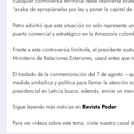
cualquier controversia territorial debe resolverse bil
“acaba de apropiárselas por ley y poner la capital de
Petro advirtió que esta situación no solo representa 
puerto comercial y estratégico en la Amazonía colom
Frente a esta controversia limítrofe, el presidente so
Ministerio de Relaciones Exteriores, usará antes que 
El traslado de la conmemoración del 7 de agosto —que
medida simbólica y política para llamar la atención 
presidencial en Leticia busca, además, enviar un mensa
Sigue leyendo más noticias en
Revista Poder
Para ver vídeos sobre este tema, visita nuestro canal 