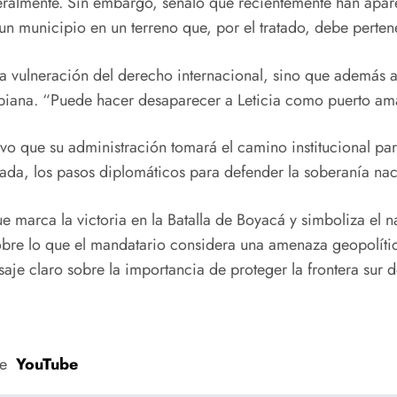
ateralmente. Sin embargo, señaló que recientemente han apare
 un municipio en un terreno que, por el tratado, debe perte
una vulneración del derecho internacional, sino que además
biana. “Puede hacer desaparecer a Leticia como puerto ama
stuvo que su administración tomará el camino institucional pa
nada, los pasos diplomáticos para defender la soberanía nac
 marca la victoria en la Batalla de Boyacá y simboliza el
sobre lo que el mandatario considera una amenaza geopolíti
je claro sobre la importancia de proteger la frontera sur d
de
YouTube