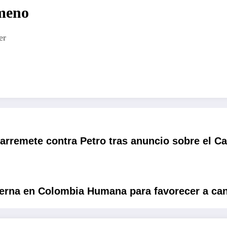
imeno
er
arremete contra Petro tras anuncio sobre el C
terna en Colombia Humana para favorecer a ca