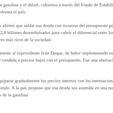
a gasolina y el diésel, cubiertos a través del Fondo de Estab
nfrenta el país.
afirmó que saldar esa deuda con recursos del presupuesto púb
2,8 billones desembolsados para cubrir el diferencial entre lo
res más ricos de la sociedad.
almente al expresidente Iván Duque, de haber implementado esa 
 vendida a precios bajos con el presupuesto. Fue una aberraci
uiparar gradualmente los precios internos con los internaciona
eciendo. A la par, propuso que esa deuda sea asumida en una nu
 de la gasolina.