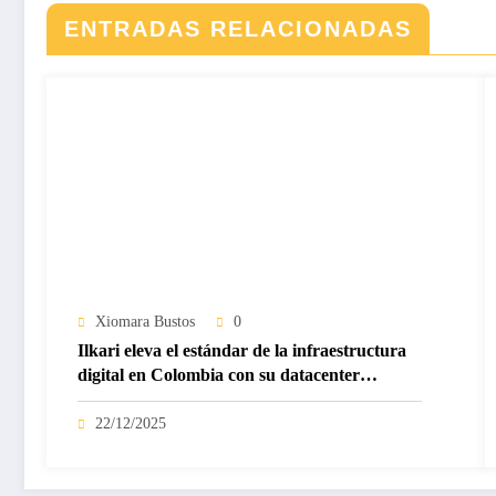
ENTRADAS RELACIONADAS
Xiomara Bustos
0
Ilkari eleva el estándar de la infraestructura
digital en Colombia con su datacenter
certificado Nivel IV de ICREA
22/12/2025