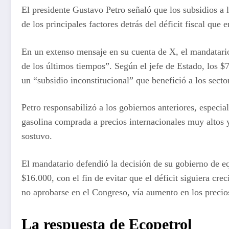
El presidente Gustavo Petro señaló que los subsidios a l
de los principales factores detrás del déficit fiscal que e
En un extenso mensaje en su cuenta de X, el mandatario 
de los últimos tiempos”. Según el jefe de Estado, los $7
un “subsidio inconstitucional” que benefició a los secto
Petro responsabilizó a los gobiernos anteriores, especi
gasolina comprada a precios internacionales muy altos y
sostuvo.
El mandatario defendió la decisión de su gobierno de eq
$16.000, con el fin de evitar que el déficit siguiera cr
no aprobarse en el Congreso, vía aumento en los precios
La respuesta de Ecopetrol