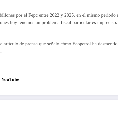
8 billones por el Fepc entre 2022 y 2025, en el mismo periodo 
lones hoy tenemos un problema fiscal particular es impreciso.
te artículo de prensa que señaló cómo Ecopetrol ha desmentido 
.
YouTube