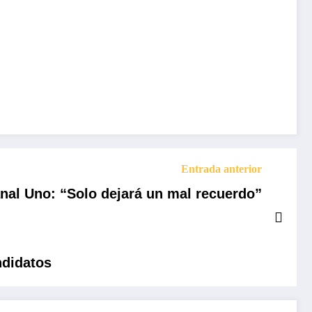
Entrada anterior
anal Uno: “Solo dejará un mal recuerdo”
ndidatos