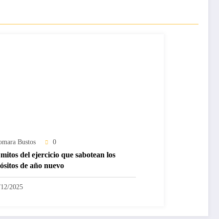
omara Bustos
0
mitos del ejercicio que sabotean los
ósitos de año nuevo
/12/2025