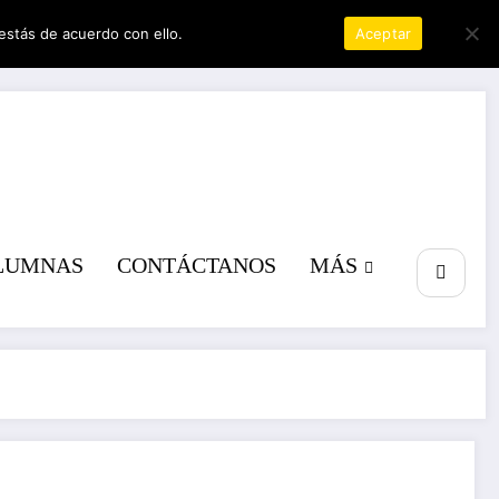
estás de acuerdo con ello.
Política de privacidad
Aceptar
a poder
LUMNAS
CONTÁCTANOS
MÁS