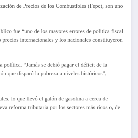
ilización de Precios de los Combustibles (Fepc), son uno
lico fue “uno de los mayores errores de política fiscal
s precios internacionales y los nacionales constituyeron
política. “Jamás se debió pagar el déficit de la
ón que disparó la pobreza a niveles históricos”,
les, lo que llevó el galón de gasolina a cerca de
eva reforma tributaria por los sectores más ricos o, de