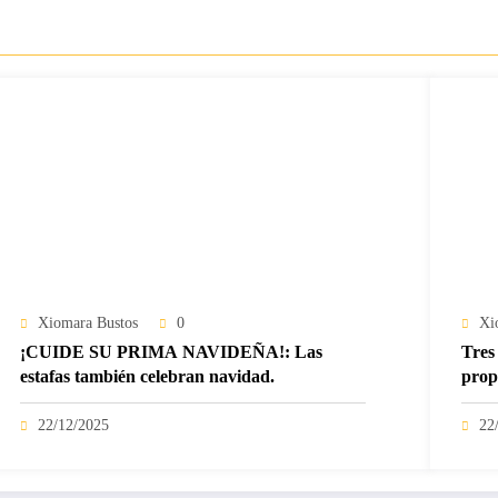
Xiomara Bustos
0
Xi
¡CUIDE SU PRIMA NAVIDEÑA!: Las
Tres 
estafas también celebran navidad.
prop
22/12/2025
22