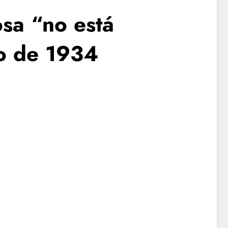
osa “no está
lo de 1934