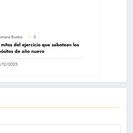
omara Bustos
0
 mitos del ejercicio que sabotean los
ósitos de año nuevo
/12/2025