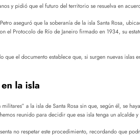
nos y pidió que el futuro del territorio se resuelva en acuerd
 Petro aseguró que la soberanía de la isla Santa Rosa, ubica
on el Protocolo de Río de Janeiro firmado en 1934, su est
ndo que el documento establece que, si surgen nuevas islas 
en la isla
 militares” a la isla de Santa Rosa sin que, según él, se h
emos reunido para decidir que esa isla tenga un alcalde y
resenta no respetar este procedimiento, recordando que podrí