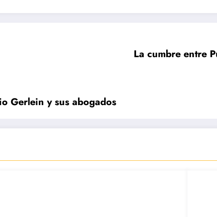
La cumbre entre Pu
lio Gerlein y sus abogados