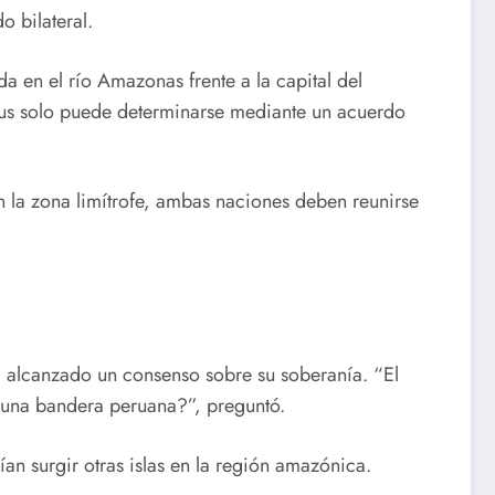
o bilateral.
da en el río Amazonas frente a la capital del
atus solo puede determinarse mediante un acuerdo
en la zona limítrofe, ambas naciones deben reunirse
aya alcanzado un consenso sobre su soberanía. “El
 una bandera peruana?”, preguntó.
an surgir otras islas en la región amazónica.