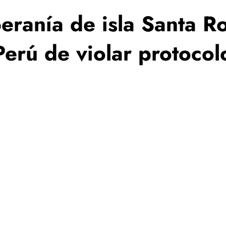
eranía de isla Santa R
Perú de violar protoco