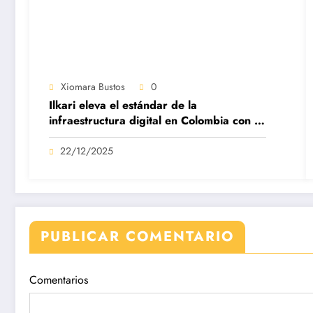
Xiomara Bustos
0
Ilkari eleva el estándar de la
infraestructura digital en Colombia con su
datacenter certificado Nivel IV de ICREA
22/12/2025
PUBLICAR COMENTARIO
Comentarios