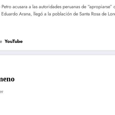
etro acusara a las autoridades peruanas de “apropiarse” del
 Eduardo Arana, llegó a la población de Santa Rosa de Lore
de
YouTube
imeno
er