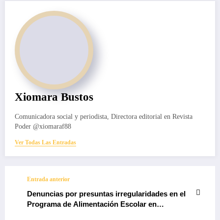
Xiomara Bustos
Comunicadora social y periodista, Directora editorial en Revista
Poder @xiomaraf88
Ver Todas Las Entradas
Entrada anterior
Denuncias por presuntas irregularidades en el
Programa de Alimentación Escolar en
Santander