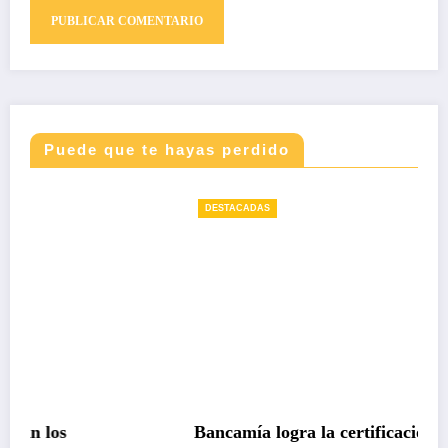
Puede que te hayas perdido
DESTACADAS
Bancamía logra la certificación carbono