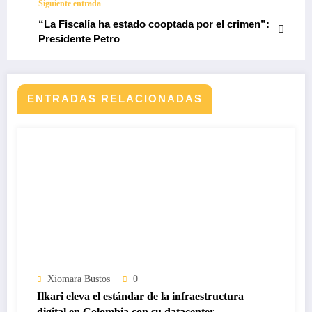
Siguiente entrada
“La Fiscalía ha estado cooptada por el crimen”:
Presidente Petro
ENTRADAS RELACIONADAS
Xiomara Bustos
0
Ilkari eleva el estándar de la infraestructura
digital en Colombia con su datacenter