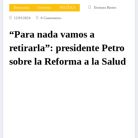
Destacadas
Gobierno
POLÍTICA
Xiomara Bustos
12/03/2024
0 Comentarios
“Para nada vamos a
retirarla”: presidente Petro
sobre la Reforma a la Salud