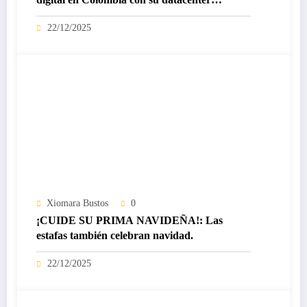
certificado Nivel IV de ICREA
22/12/2025
Xiomara Bustos
0
¡CUIDE SU PRIMA NAVIDEÑA!: Las
estafas también celebran navidad.
22/12/2025