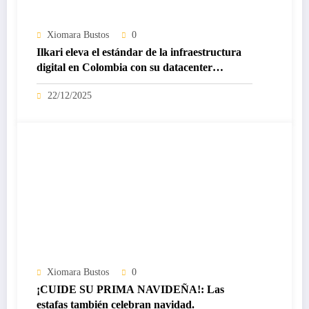
Xiomara Bustos
0
Ilkari eleva el estándar de la infraestructura
digital en Colombia con su datacenter
certificado Nivel IV de ICREA
22/12/2025
Xiomara Bustos
0
¡CUIDE SU PRIMA NAVIDEÑA!: Las
estafas también celebran navidad.