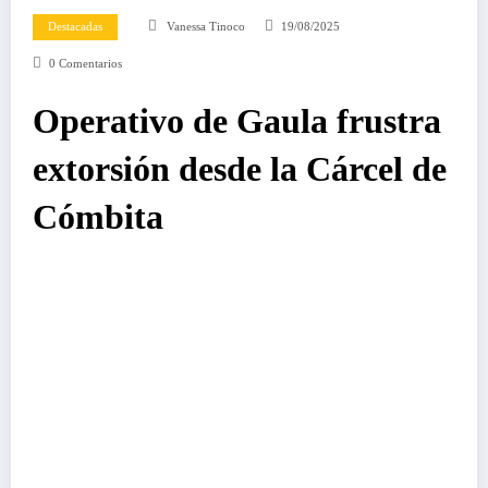
Destacadas
Vanessa Tinoco
19/08/2025
0 Comentarios
Operativo de Gaula frustra
extorsión desde la Cárcel de
Cómbita