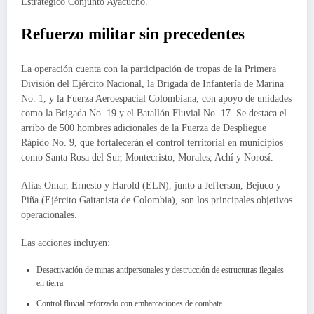
Estratégico Conjunto Ayacucho.
Refuerzo militar sin precedentes
La operación cuenta con la participación de tropas de la Primera
División del Ejército Nacional, la Brigada de Infantería de Marina
No. 1, y la Fuerza Aeroespacial Colombiana, con apoyo de unidades
como la Brigada No. 19 y el Batallón Fluvial No. 17. Se destaca el
arribo de 500 hombres adicionales de la Fuerza de Despliegue
Rápido No. 9, que fortalecerán el control territorial en municipios
como Santa Rosa del Sur, Montecristo, Morales, Achí y Norosí.
Alias Omar, Ernesto y Harold (ELN), junto a Jefferson, Bejuco y
Piña (Ejército Gaitanista de Colombia), son los principales objetivos
operacionales.
Las acciones incluyen:
Desactivación de minas antipersonales y destrucción de estructuras ilegales
en tierra.
Control fluvial reforzado con embarcaciones de combate.