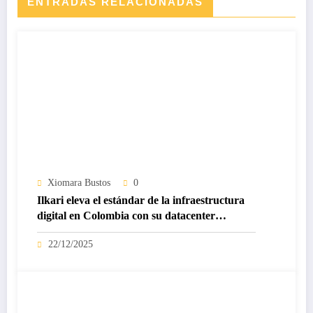
ENTRADAS RELACIONADAS
Xiomara Bustos
0
Ilkari eleva el estándar de la infraestructura
digital en Colombia con su datacenter
certificado Nivel IV de ICREA
22/12/2025