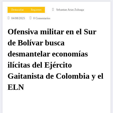
Destacadas
Regiones
Sebastian Arias Zuluaga
04/08/2025
0 Comentarios
Ofensiva militar en el Sur
de Bolívar busca
desmantelar economías
ilícitas del Ejército
Gaitanista de Colombia y el
ELN