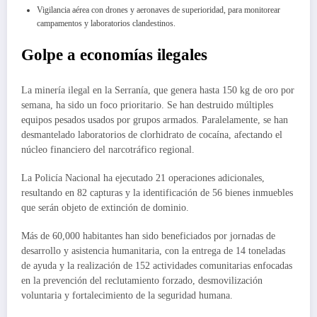
Vigilancia aérea con drones y aeronaves de superioridad, para monitorear
campamentos y laboratorios clandestinos.
Golpe a economías ilegales
La minería ilegal en la Serranía, que genera hasta 150 kg de oro por
semana, ha sido un foco prioritario. Se han destruido múltiples
equipos pesados usados por grupos armados. Paralelamente, se han
desmantelado laboratorios de clorhidrato de cocaína, afectando el
núcleo financiero del narcotráfico regional.
La Policía Nacional ha ejecutado 21 operaciones adicionales,
resultando en 82 capturas y la identificación de 56 bienes inmuebles
que serán objeto de extinción de dominio.
Más de 60,000 habitantes han sido beneficiados por jornadas de
desarrollo y asistencia humanitaria, con la entrega de 14 toneladas
de ayuda y la realización de 152 actividades comunitarias enfocadas
en la prevención del reclutamiento forzado, desmovilización
voluntaria y fortalecimiento de la seguridad humana.