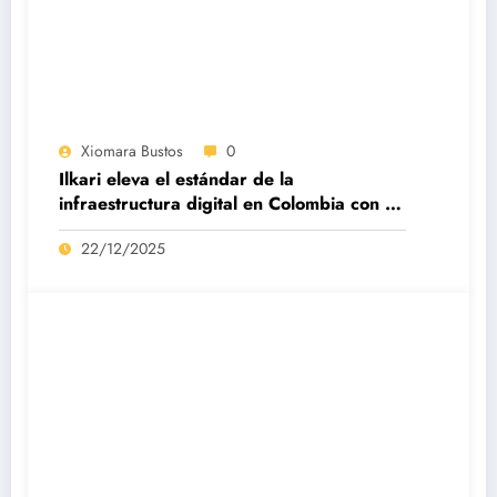
Xiomara Bustos
0
Ilkari eleva el estándar de la
infraestructura digital en Colombia con su
datacenter certificado Nivel IV de ICREA
22/12/2025