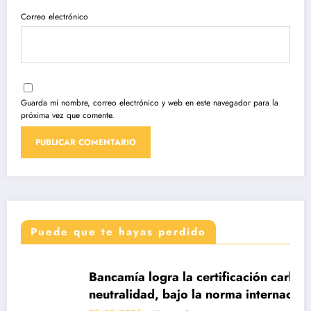
Correo electrónico
Guarda mi nombre, correo electrónico y web en este navegador para la
próxima vez que comente.
Puede que te hayas perdido
DESTACADAS
Bancamía logra la certificación carbono
neutralidad, bajo la norma internacional ISO