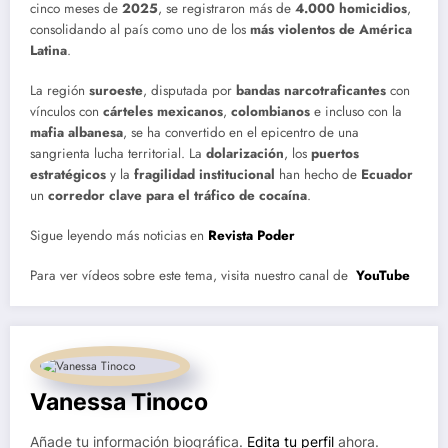
cinco meses de
2025
, se registraron más de
4.000 homicidios
,
consolidando al país como uno de los
más violentos de América
Latina
.
La región
suroeste
, disputada por
bandas narcotraficantes
con
vínculos con
cárteles mexicanos
,
colombianos
e incluso con la
mafia albanesa
, se ha convertido en el epicentro de una
sangrienta lucha territorial. La
dolarización
, los
puertos
estratégicos
y la
fragilidad institucional
han hecho de
Ecuador
un
corredor clave para el tráfico de cocaína
.
Sigue leyendo más noticias en
Revista Poder
Para ver vídeos sobre este tema, visita nuestro canal de
YouTube
Vanessa Tinoco
Añade tu información biográfica.
Edita tu perfil
ahora.