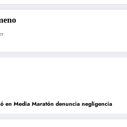
imeno
er
ó en Media Maratón denuncia negligencia