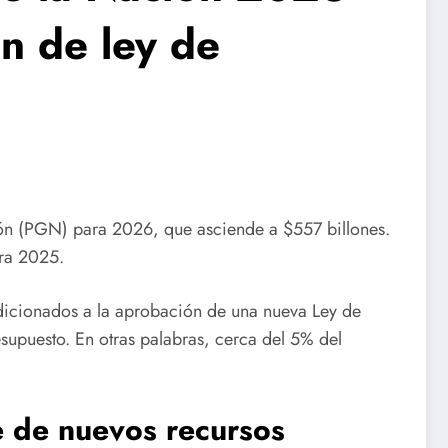
n de ley de
ión (PGN) para 2026, que asciende a $557 billones.
ara 2025.
ndicionados a la aprobación de una nueva Ley de
esupuesto. En otras palabras, cerca del 5% del
e de nuevos recursos