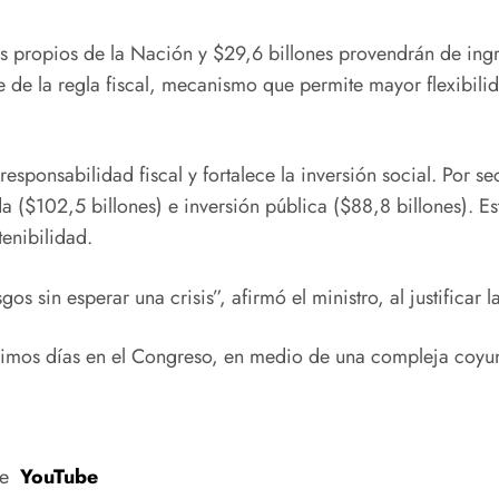
os propios de la Nación y $29,6 billones provendrán de ing
e de la regla fiscal, mecanismo que permite mayor flexibilid
sponsabilidad fiscal y fortalece la inversión social. Por s
a ($102,5 billones) e inversión pública ($88,8 billones). Es
tenibilidad.
os sin esperar una crisis”, afirmó el ministro, al justificar 
ximos días en el Congreso, en medio de una compleja coyun
de
YouTube