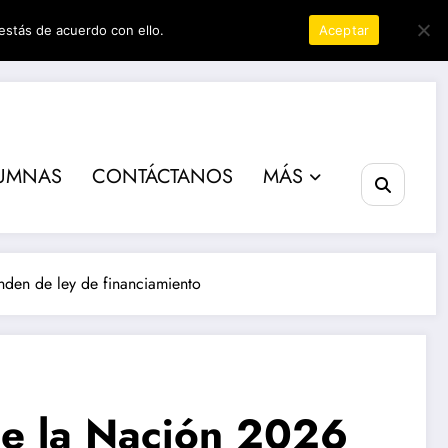
estás de acuerdo con ello.
Política de privacidad
Aceptar
er
UMNAS
CONTÁCTANOS
MÁS
nden de ley de financiamiento
de la Nación 2026