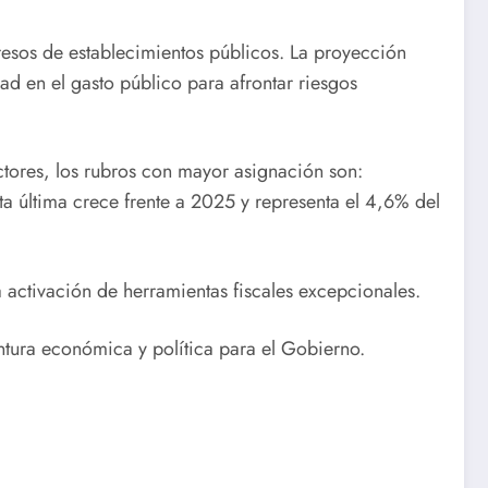
resos de establecimientos públicos. La proyección
ad en el gasto público para afrontar riesgos
ectores, los rubros con mayor asignación son:
ta última crece frente a 2025 y representa el 4,6% del
la activación de herramientas fiscales excepcionales.
tura económica y política para el Gobierno.