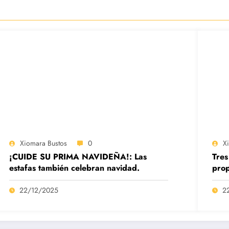
Xiomara Bustos
0
X
¡CUIDE SU PRIMA NAVIDEÑA!: Las
Tres
estafas también celebran navidad.
prop
22/12/2025
2