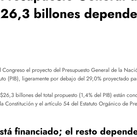
$26,3 billones depende
el Congreso el proyecto del Presupuesto General de la Nac
Bruto (PIB), ligeramente por debajo del 29,0% proyectado p
 $26,3 billones del total propuesto (1,4% del PIB) están co
la Constitución y el artículo 54 del Estatuto Orgánico de Pr
stá financiado; el resto depend