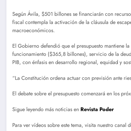
Según Ávila, $501 billones se financiarán con recurs
fiscal contempla la activación de la cláusula de escap
macroeconómicos.
El Gobierno defendió que el presupuesto mantiene la re
funcionamiento ($365,8 billones), servicio de la deud
PIB, con énfasis en desarrollo regional, equidad y sos
“La Constitución ordena actuar con previsión ante riesg
El debate sobre el presupuesto comenzará en los pró
Sigue leyendo más noticias en
Revista Poder
Para ver vídeos sobre este tema, visita nuestro canal 