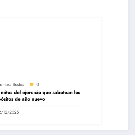
iomara Bustos
0
 mitos del ejercicio que sabotean los
ósitos de año nuevo
2/12/2025