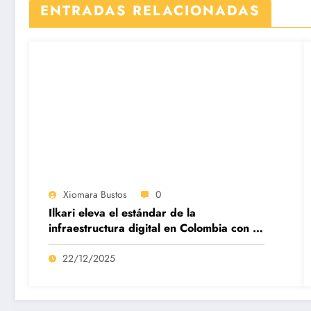
ENTRADAS RELACIONADAS
Xiomara Bustos
0
Ilkari eleva el estándar de la
infraestructura digital en Colombia con su
datacenter certificado Nivel IV de ICREA
22/12/2025