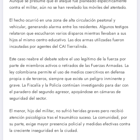
Aunque se presume que el ataque fue planeado específicamente
contra el militar, aún no se han revelado los móviles del atentado.
El hecho ocurrió en una zona de alta circulación peatonal y
vehicular, generando alarma entre los residentes. Algunos testigos
relataron que escucharon varios disparos mientras llevaban a sus
hijos al mismo centro educativo. Las dos armas utilizadas fueron
incautadas por agentes del CAI Tierralinda.
Este caso reabre el debate sobre el uso legítimo de la fuerza por
parte de miembros activos o retirados de las Fuerzas Armadas. La
ley colombiana permite el uso de medios coercitivos en defensa
propia o de terceros, siempre que exista un peligro inminente y
grave. La Fiscalía y la Policía continúan investigando para dar con
el paradero del segundo agresor, apoyándose en cámaras de
seguridad del sector.
El menor, hijo del militar, no sufrió heridas graves pero recibió
atención psicológica tras el traumático suceso. La comunidad, por
su parte, exige mayor presencia policial y medidas efectivas contra
la creciente inseguridad en la ciudad.