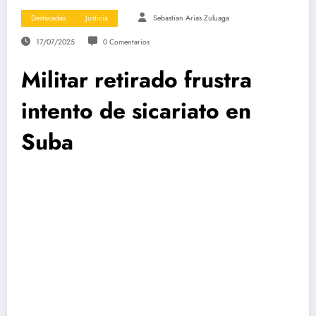
Destacadas
Justicia
Sebastian Arias Zuluaga
17/07/2025
0 Comentarios
Militar retirado frustra
intento de sicariato en
Suba