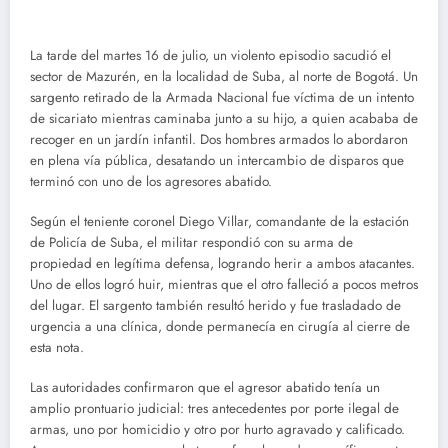
La tarde del martes 16 de julio, un violento episodio sacudió el
sector de Mazurén, en la localidad de Suba, al norte de Bogotá. Un
sargento retirado de la Armada Nacional fue víctima de un intento
de sicariato mientras caminaba junto a su hijo, a quien acababa de
recoger en un jardín infantil. Dos hombres armados lo abordaron
en plena vía pública, desatando un intercambio de disparos que
terminó con uno de los agresores abatido.
Según el teniente coronel Diego Villar, comandante de la estación
de Policía de Suba, el militar respondió con su arma de
propiedad en legítima defensa, logrando herir a ambos atacantes.
Uno de ellos logró huir, mientras que el otro falleció a pocos metros
del lugar. El sargento también resultó herido y fue trasladado de
urgencia a una clínica, donde permanecía en cirugía al cierre de
esta nota.
Las autoridades confirmaron que el agresor abatido tenía un
amplio prontuario judicial: tres antecedentes por porte ilegal de
armas, uno por homicidio y otro por hurto agravado y calificado.