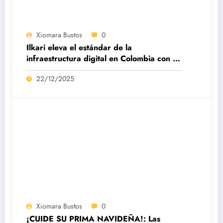
Xiomara Bustos
0
Ilkari eleva el estándar de la
infraestructura digital en Colombia con su
datacenter certificado Nivel IV de ICREA
22/12/2025
Xiomara Bustos
0
¡CUIDE SU PRIMA NAVIDEÑA!: Las