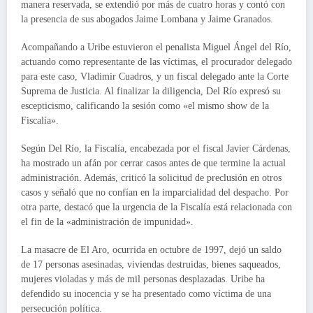
manera reservada, se extendió por más de cuatro horas y contó con
la presencia de sus abogados Jaime Lombana y Jaime Granados.
Acompañando a Uribe estuvieron el penalista Miguel Ángel del Río,
actuando como representante de las víctimas, el procurador delegado
para este caso, Vladimir Cuadros, y un fiscal delegado ante la Corte
Suprema de Justicia. Al finalizar la diligencia, Del Río expresó su
escepticismo, calificando la sesión como «el mismo show de la
Fiscalía».
Según Del Río, la Fiscalía, encabezada por el fiscal Javier Cárdenas,
ha mostrado un afán por cerrar casos antes de que termine la actual
administración. Además, criticó la solicitud de preclusión en otros
casos y señaló que no confían en la imparcialidad del despacho. Por
otra parte, destacó que la urgencia de la Fiscalía está relacionada con
el fin de la «administración de impunidad».
La masacre de El Aro, ocurrida en octubre de 1997, dejó un saldo
de 17 personas asesinadas, viviendas destruidas, bienes saqueados,
mujeres violadas y más de mil personas desplazadas. Uribe ha
defendido su inocencia y se ha presentado como víctima de una
persecución política.