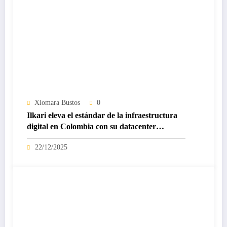
Xiomara Bustos
0
Ilkari eleva el estándar de la infraestructura
digital en Colombia con su datacenter
certificado Nivel IV de ICREA
22/12/2025