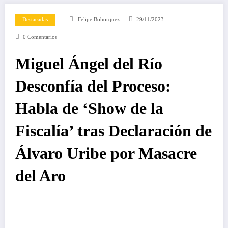
Destacadas
Felipe Bohorquez
29/11/2023
0 Comentarios
Miguel Ángel del Río
Desconfía del Proceso:
Habla de ‘Show de la
Fiscalía’ tras Declaración de
Álvaro Uribe por Masacre
del Aro