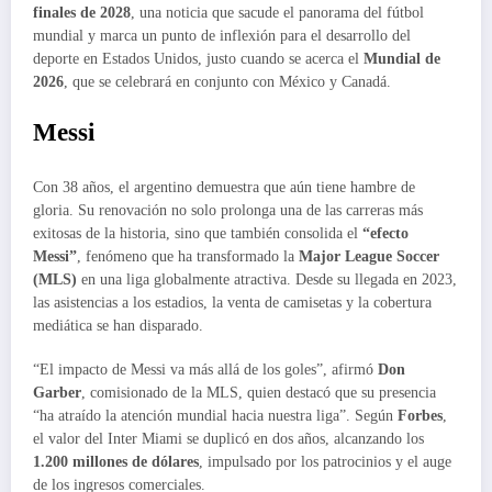
finales de 2028
, una noticia que sacude el panorama del fútbol
mundial y marca un punto de inflexión para el desarrollo del
deporte en Estados Unidos, justo cuando se acerca el
Mundial de
2026
, que se celebrará en conjunto con México y Canadá.
Messi
Con 38 años, el argentino demuestra que aún tiene hambre de
gloria. Su renovación no solo prolonga una de las carreras más
exitosas de la historia, sino que también consolida el
“efecto
Messi”
, fenómeno que ha transformado la
Major League Soccer
(MLS)
en una liga globalmente atractiva. Desde su llegada en 2023,
las asistencias a los estadios, la venta de camisetas y la cobertura
mediática se han disparado.
“El impacto de Messi va más allá de los goles”, afirmó
Don
Garber
, comisionado de la MLS, quien destacó que su presencia
“ha atraído la atención mundial hacia nuestra liga”. Según
Forbes
,
el valor del Inter Miami se duplicó en dos años, alcanzando los
1.200 millones de dólares
, impulsado por los patrocinios y el auge
de los ingresos comerciales.