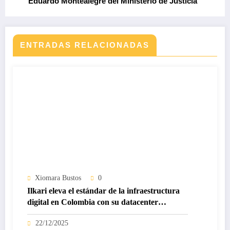
Eduardo Montealegre del Ministerio de Justicia
ENTRADAS RELACIONADAS
Xiomara Bustos
0
Ilkari eleva el estándar de la infraestructura
digital en Colombia con su datacenter
certificado Nivel IV de ICREA
22/12/2025