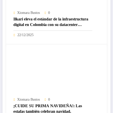
Xiomara Bustos
0
Ilkari eleva el estándar de la infraestructura
digital en Colombia con su datacenter
certificado Nivel IV de ICREA
22/12/2025
Xiomara Bustos
0
¡CUIDE SU PRIMA NAVIDEÑA!: Las
estafas también celebran navidad.