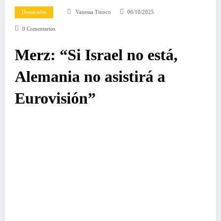
Destacadas
Vanessa Tinoco
06/10/2025
0 Comentarios
Merz: “Si Israel no está,
Alemania no asistirá a
Eurovisión”