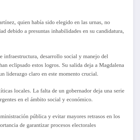
rtínez, quien había sido elegido en las urnas, no
idad debido a presuntas inhabilidades en su candidatura,
 infraestructura, desarrollo social y manejo del
 han eclipsado estos logros. Su salida deja a Magdalena
 un liderazgo claro en este momento crucial.
íticas locales. La falta de un gobernador deja una serie
urgentes en el ámbito social y económico.
dministración pública y evitar mayores retrasos en los
rtancia de garantizar procesos electorales