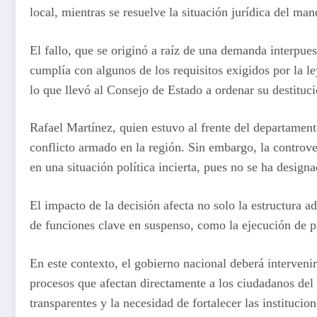
local, mientras se resuelve la situación jurídica del man
El fallo, que se originó a raíz de una demanda interpue
cumplía con algunos de los requisitos exigidos por la le
lo que llevó al Consejo de Estado a ordenar su destituci
Rafael Martínez, quien estuvo al frente del departament
conflicto armado en la región. Sin embargo, la controve
en una situación política incierta, pues no se ha desig
El impacto de la decisión afecta no solo la estructura a
de funciones clave en suspenso, como la ejecución de pr
En este contexto, el gobierno nacional deberá intervenir
procesos que afectan directamente a los ciudadanos del
transparentes y la necesidad de fortalecer las institucion