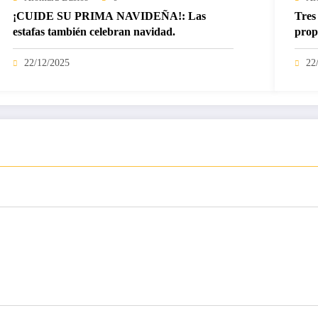
¡CUIDE SU PRIMA NAVIDEÑA!: Las
Tres 
estafas también celebran navidad.
prop
22/12/2025
22