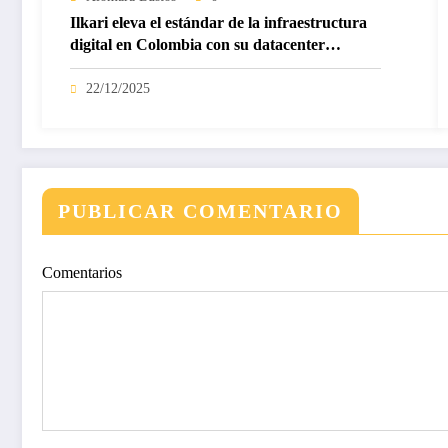
Ilkari eleva el estándar de la infraestructura
digital en Colombia con su datacenter
certificado Nivel IV de ICREA
22/12/2025
PUBLICAR COMENTARIO
Comentarios