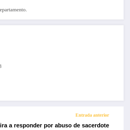
departamento.
8
Entrada anterior
eira a responder por abuso de sacerdote