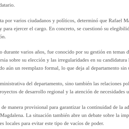
datario.
sta por varios ciudadanos y políticos, determinó que Rafael Ma
y para ejercer el cargo. En concreto, se cuestionó su elegibil
ón.
o durante varios años, fue conocido por su gestión en temas de
rsia sobre su elección y las irregularidades en su candidatura
nado aún un reemplazo formal, lo que deja al departamento sin
dministrativa del departamento, sino también las relaciones pol
oyectos de desarrollo regional y la atención de necesidades 
 de manera provisional para garantizar la continuidad de la a
 Magdalena. La situación también abre un debate sobre la impo
es locales para evitar este tipo de vacíos de poder.