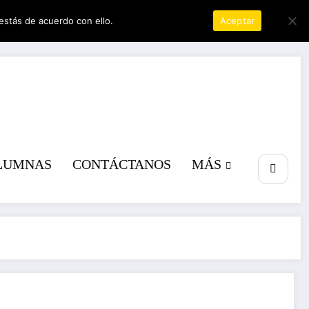
estás de acuerdo con ello.
Política de privacidad
Aceptar
a poder
LUMNAS
CONTÁCTANOS
MÁS