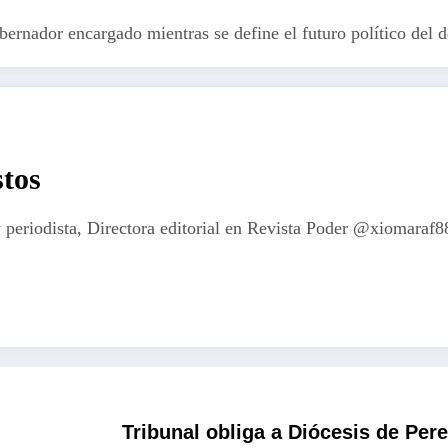
bernador encargado mientras se define el futuro político del 
tos
 periodista, Directora editorial en Revista Poder @xiomaraf8
Tribunal obliga a Diócesis de Per