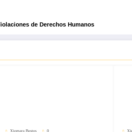
Violaciones de Derechos Humanos
Xiomara Bustos
0
Xi