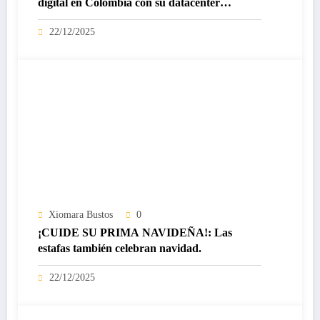
digital en Colombia con su datacenter
certificado Nivel IV de ICREA
22/12/2025
Xiomara Bustos
0
¡CUIDE SU PRIMA NAVIDEÑA!: Las
estafas también celebran navidad.
22/12/2025