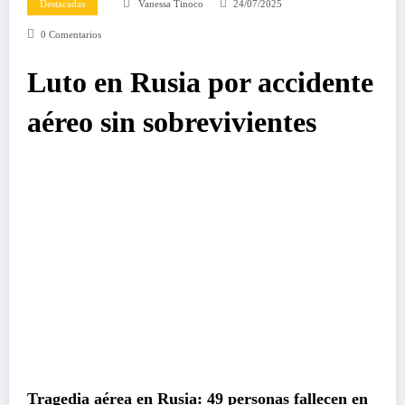
Destacadas
Vanessa Tinoco
24/07/2025
0 Comentarios
Luto en Rusia por accidente
aéreo sin sobrevivientes
Tragedia aérea en Rusia: 49 personas fallecen en