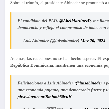
Sobre el triunfo, el presidente Abinader se pronunció a
El candidato del PLD,
@AbelMartinezD
, me llamó
democracia y refleja el compromiso de todos con 
— Luis Abinader (@luisabinader)
May 20, 2024
Además, las reacciones no se han hecho esperar.
El exp
República Dominicana, mantienen una economía puj
Felicitaciones a Luis Abinader (
@luisabinader
) p
una economía pujante, una democracia fuerte y u
pic.twitter.com/Bmhmb60vuH