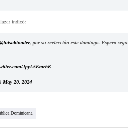
lazar indicó:
@luisabinader
, por su reelección este domingo. Espero segu
twitter.com/JpyL5EmrbK
r)
May 20, 2024
blica Dominicana