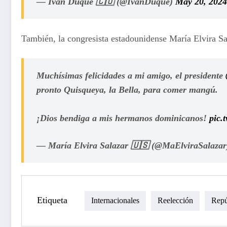
— Iván Duque 🇨🇴 (@IvanDuque)
May 20, 2024
También, la congresista estadounidense María Elvira Sa
Muchísimas felicidades a mi amigo, el presidente
pronto Quisqueya, la Bella, para comer mangú.
¡Dios bendiga a mis hermanos dominicanos!
pic.
— María Elvira Salazar 🇺🇸 (@MaElviraSalaza
Etiqueta
Internacionales
Reelección
Repú