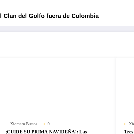
el Clan del Golfo fuera de Colombia
Xiomara Bustos
0
Xi
¡CUIDE SU PRIMA NAVIDEÑA!: Las
Tres 