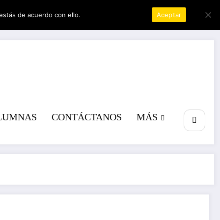
estás de acuerdo con ello.
Política de privacidad
Aceptar
a poder
LUMNAS
CONTÁCTANOS
MÁS