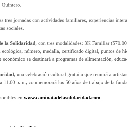
 Quintero.
as tres jornadas con actividades familiares, experiencias inter
as sociales.
e la Solidaridad
, con tres modalidades: 3K Familiar ($70.0
 ecológica, número, medalla, certificado digital, puntos de hi
rte económico se destinará a programas de alimentación, educa
daridad
, una celebración cultural gratuita que reunirá a arti
a 11:00 p.m., conmemorará los 50 años de trabajo de la funda
sponibles en
www.caminatadelasolidaridad.com
.