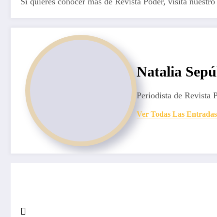
Si quieres conocer más de Revista Poder, visita nuestro
Natalia Sepú
Periodista de Revista 
Ver Todas Las Entradas