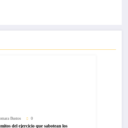
omara Bustos
0
mitos del ejercicio que sabotean los