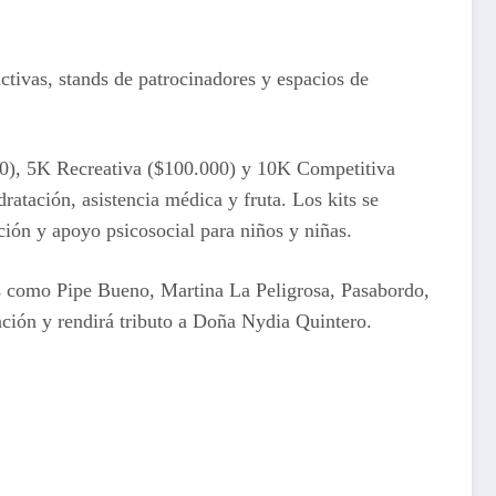
activas, stands de patrocinadores y espacios de
00), 5K Recreativa ($100.000) y 10K Competitiva
dratación, asistencia médica y fruta. Los kits se
ción y apoyo psicosocial para niños y niñas.
stas como Pipe Bueno, Martina La Peligrosa, Pasabordo,
ción y rendirá tributo a Doña Nydia Quintero.