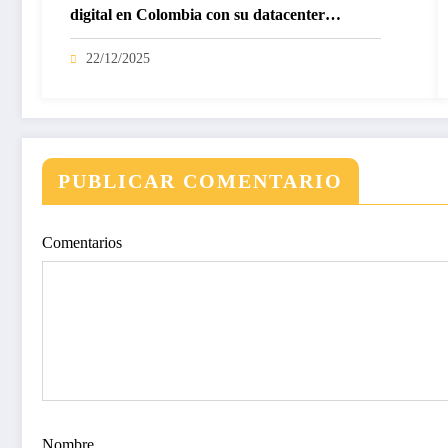
digital en Colombia con su datacenter
certificado Nivel IV de ICREA
22/12/2025
PUBLICAR COMENTARIO
Comentarios
Nombre