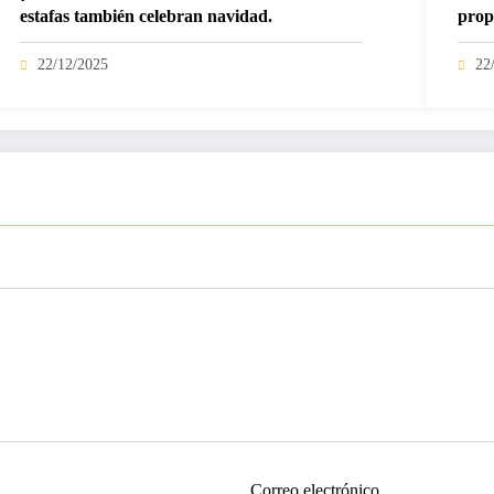
estafas también celebran navidad.
prop
22/12/2025
22
Correo electrónico