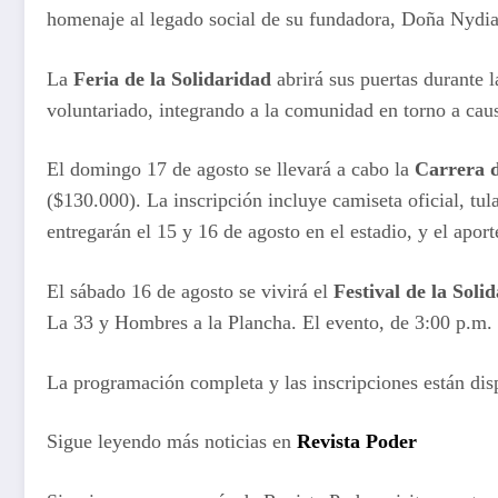
homenaje al legado social de su fundadora, Doña Nydia
La
Feria de la Solidaridad
abrirá sus puertas durante l
voluntariado, integrando a la comunidad en torno a caus
El domingo 17 de agosto se llevará a cabo la
Carrera d
($130.000). La inscripción incluye camiseta oficial, tula
entregarán el 15 y 16 de agosto en el estadio, y el apo
El sábado 16 de agosto se vivirá el
Festival de la Soli
La 33 y Hombres a la Plancha. El evento, de 3:00 p.m. 
La programación completa y las inscripciones están di
Sigue leyendo más noticias en
Revista Poder