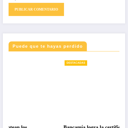
Puede que te hayas perdido
DESTACADAS
Bancamía logra la certificación carbono