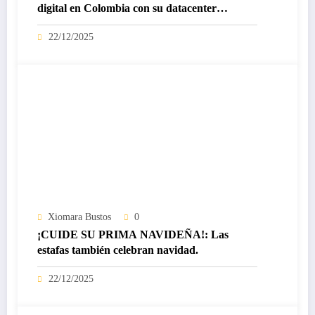
digital en Colombia con su datacenter
certificado Nivel IV de ICREA
22/12/2025
Xiomara Bustos
0
¡CUIDE SU PRIMA NAVIDEÑA!: Las
estafas también celebran navidad.
22/12/2025