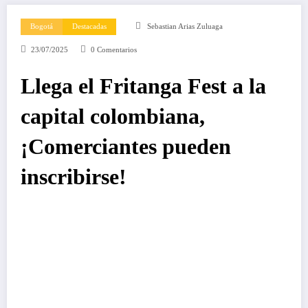
Bogotá
Destacadas
Sebastian Arias Zuluaga
23/07/2025
0 Comentarios
Llega el Fritanga Fest a la
capital colombiana,
¡Comerciantes pueden
inscribirse!