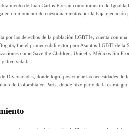
ombramiento de Juan Carlos Florián como ministro de Igualdad
a en un momento de cuestionamientos por la baja ejecución p
ista por los derechos de la población LGBTI+, cuenta con una 
Bogotá, fue el primer subdirector para Asuntos LGBTI de la S
nizaciones como Save the Children, Unicef y Médicos Sin Fro
 y diversidad.
de Diversidades, donde logró posicionar las necesidades de l
nsulado de Colombia en París, donde hizo parte de la estrateg
miento