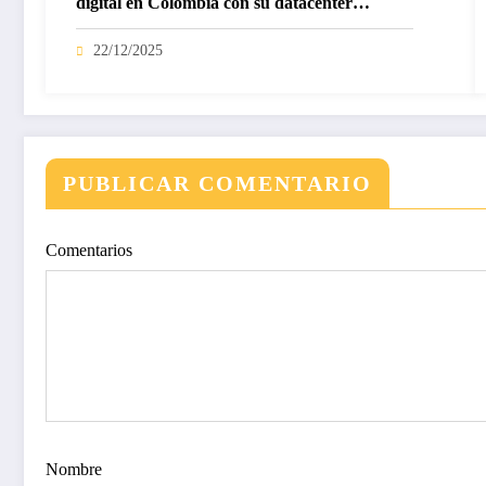
digital en Colombia con su datacenter
certificado Nivel IV de ICREA
22/12/2025
PUBLICAR COMENTARIO
Comentarios
Nombre