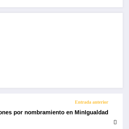
Entrada anterior
siones por nombramiento en MinIgualdad