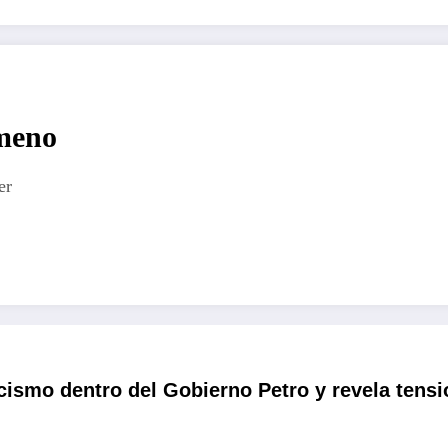
imeno
er
cismo dentro del Gobierno Petro y revela ten