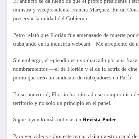
El anuncio se da luego de que el propio presidente Petr
ministra y vicepresidenta Francia Márquez. En un Conse
preservar la unidad del Gobierno.
Petro relató que Florián fue amenazado de muerte por s
trabajando en la industria webcam. “Me arrepiento de no 
Sin embargo, el episodio estuvo marcado por una frase q
nombramientos —el de Florián y el de la actriz de cin
porno que creó un sindicato de trabajadores en París”.
En su nuevo rol, Florián ha reiterado su compromiso de
territorio y no solo un principio en el papel.
Sigue leyendo más noticias en
Revista Poder
Para ver vídeos sobre este tema, visita nuestro canal de