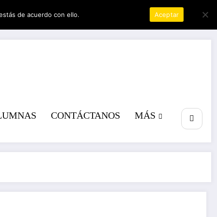
estás de acuerdo con ello.
Política de privacidad
Aceptar
a poder
LUMNAS
CONTÁCTANOS
MÁS