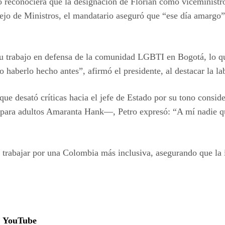
o reconociera que la designación de Florián como viceministro
jo de Ministros, el mandatario aseguró que “ese día amargo” 
u trabajo en defensa de la comunidad LGBTI en Bogotá, lo que
haberlo hecho antes”, afirmó el presidente, al destacar la lab
ue desató críticas hacia el jefe de Estado por su tono consid
e para adultos Amaranta Hank—, Petro expresó: “A mí nadie qu
 trabajar por una Colombia más inclusiva, asegurando que la 
YouTube