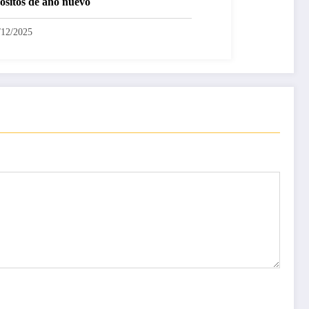
ósitos de año nuevo
/12/2025