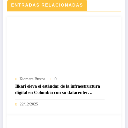
ENTRADAS RELACIONADAS
Xiomara Bustos
0
Ilkari eleva el estándar de la infraestructura
digital en Colombia con su datacenter
certificado Nivel IV de ICREA
22/12/2025