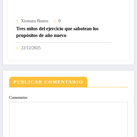
Xiomara Bustos
0
Tres mitos del ejercicio que sabotean los
propósitos de año nuevo
22/12/2025
PUBLICAR COMENTARIO
Comentarios