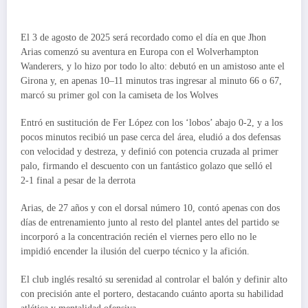
El 3 de agosto de 2025 será recordado como el día en que Jhon
Arias comenzó su aventura en Europa con el Wolverhampton
Wanderers, y lo hizo por todo lo alto: debutó en un amistoso ante el
Girona y, en apenas 10–11 minutos tras ingresar al minuto 66 o 67,
marcó su primer gol con la camiseta de los Wolves
Entró en sustitución de Fer López con los ‘lobos’ abajo 0‑2, y a los
pocos minutos recibió un pase cerca del área, eludió a dos defensas
con velocidad y destreza, y definió con potencia cruzada al primer
palo, firmando el descuento con un fantástico golazo que selló el
2‑1 final a pesar de la derrota
Arias, de 27 años y con el dorsal número 10, contó apenas con dos
días de entrenamiento junto al resto del plantel antes del partido se
incorporó a la concentración recién el viernes pero ello no le
impidió encender la ilusión del cuerpo técnico y la afición.
El club inglés resaltó su serenidad al controlar el balón y definir alto
con precisión ante el portero, destacando cuánto aporta su habilidad