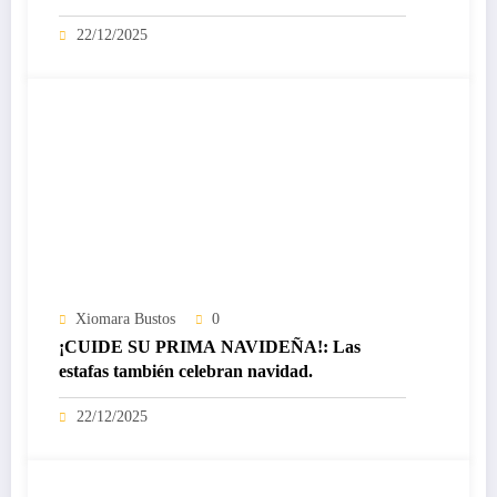
certificado Nivel IV de ICREA
22/12/2025
Xiomara Bustos
0
¡CUIDE SU PRIMA NAVIDEÑA!: Las
estafas también celebran navidad.
22/12/2025