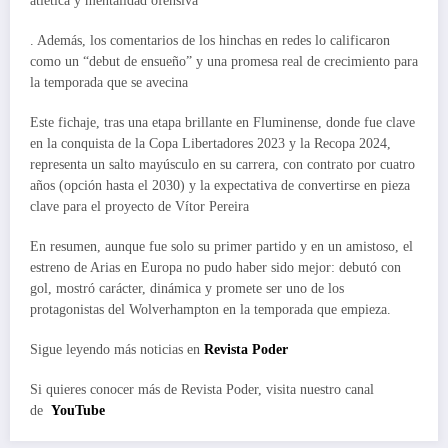
atlética y mentalidad ofensiva
. Además, los comentarios de los hinchas en redes lo calificaron
como un “debut de ensueño” y una promesa real de crecimiento para
la temporada que se avecina
Este fichaje, tras una etapa brillante en Fluminense, donde fue clave
en la conquista de la Copa Libertadores 2023 y la Recopa 2024,
representa un salto mayúsculo en su carrera, con contrato por cuatro
años (opción hasta el 2030) y la expectativa de convertirse en pieza
clave para el proyecto de Vítor Pereira
En resumen, aunque fue solo su primer partido y en un amistoso, el
estreno de Arias en Europa no pudo haber sido mejor: debutó con
gol, mostró carácter, dinámica y promete ser uno de los
protagonistas del Wolverhampton en la temporada que empieza.
Sigue leyendo más noticias en
Revista Poder
Si quieres conocer más de Revista Poder, visita nuestro canal
de
YouTube