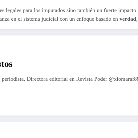
es legales para los imputados sino también un fuerte impacto 
ianza en el sistema judicial con un enfoque basado en
verdad,
tos
 periodista, Directora editorial en Revista Poder @xiomaraf8