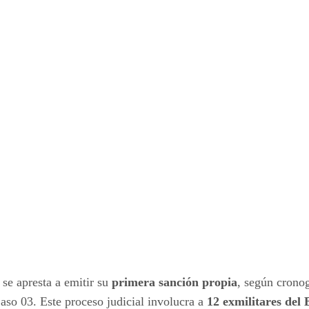
se apresta a emitir su
primera sanción propia
, según cronog
aso 03. Este proceso judicial involucra a
12 exmilitares del 