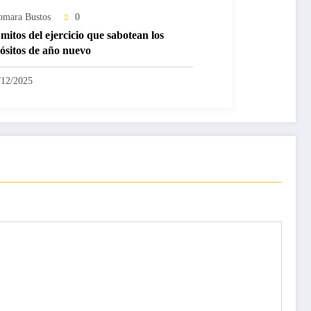
omara Bustos
0
mitos del ejercicio que sabotean los
ósitos de año nuevo
/12/2025