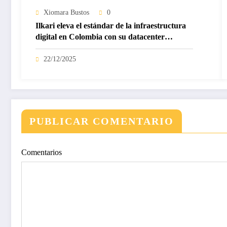
Xiomara Bustos
0
Ilkari eleva el estándar de la infraestructura
digital en Colombia con su datacenter
certificado Nivel IV de ICREA
22/12/2025
PUBLICAR COMENTARIO
Comentarios