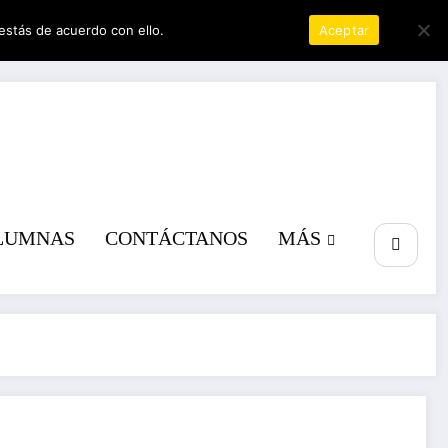
estás de acuerdo con ello.
Política de privacidad
Aceptar
a poder
LUMNAS
CONTÁCTANOS
MÁS