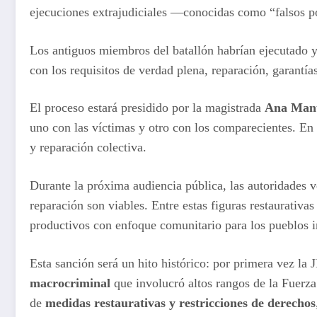
ejecuciones extrajudiciales —conocidas como “falsos p
Los antiguos miembros del batallón habrían ejecutado 
con los requisitos de verdad plena, reparación, garantías
El proceso estará presidido por la magistrada
Ana Man
uno con las víctimas y otro con los comparecientes. En 
y reparación colectiva.
Durante la próxima audiencia pública, las autoridades ve
reparación son viables. Entre estas figuras restaurativa
productivos con enfoque comunitario para los pueblo
Esta sanción será un hito histórico: por primera vez l
macrocriminal
que involucró altos rangos de la Fuerza 
de
medidas restaurativas y restricciones de derechos