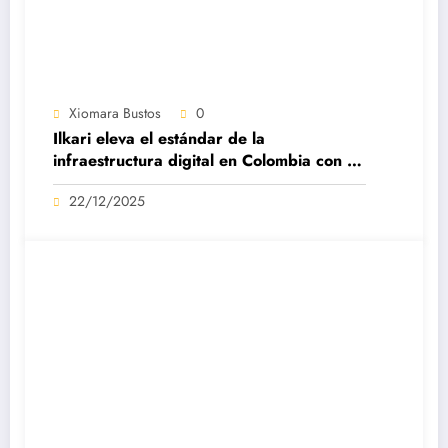
Xiomara Bustos
0
Ilkari eleva el estándar de la
infraestructura digital en Colombia con su
datacenter certificado Nivel IV de ICREA
22/12/2025