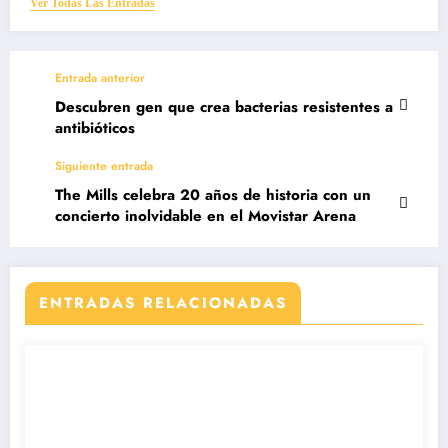
Ver Todas Las Entradas
Entrada anterior
Descubren gen que crea bacterias resistentes a
antibióticos
Siguiente entrada
The Mills celebra 20 años de historia con un
concierto inolvidable en el Movistar Arena
ENTRADAS RELACIONADAS