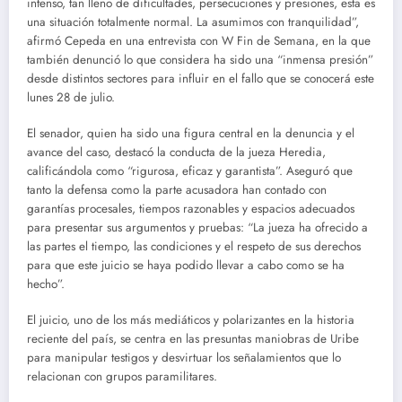
intenso, tan lleno de dificultades, persecuciones y presiones, esta es
una situación totalmente normal. La asumimos con tranquilidad”,
afirmó Cepeda en una entrevista con W Fin de Semana, en la que
también denunció lo que considera ha sido una “inmensa presión”
desde distintos sectores para influir en el fallo que se conocerá este
lunes 28 de julio.
El senador, quien ha sido una figura central en la denuncia y el
avance del caso, destacó la conducta de la jueza Heredia,
calificándola como “rigurosa, eficaz y garantista”. Aseguró que
tanto la defensa como la parte acusadora han contado con
garantías procesales, tiempos razonables y espacios adecuados
para presentar sus argumentos y pruebas: “La jueza ha ofrecido a
las partes el tiempo, las condiciones y el respeto de sus derechos
para que este juicio se haya podido llevar a cabo como se ha
hecho”.
El juicio, uno de los más mediáticos y polarizantes en la historia
reciente del país, se centra en las presuntas maniobras de Uribe
para manipular testigos y desvirtuar los señalamientos que lo
relacionan con grupos paramilitares.