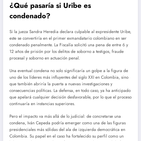
¿Qué pasaría si Uribe es
condenado?
Si la jueza Sandra Heredia declara culpable al expresidente Uribe,
este se convertiría en el primer exmandatario colombiano en ser
condenado penalmente. La Fiscalía solicitó una pena de entre 6 y
12 años de prisión por los delitos de soborno a testigos, fraude
procesal y soborno en actuación penal.
Una eventual condena no solo significaría un golpe a la figura de
uno de los líderes más influyentes del siglo XXI en Colombia, sino
que también abriría la puerta a nuevas investigaciones y
consecuencias políticas. La defensa, en todo caso, ya ha anticipado
que apelará cualquier decisión desfavorable, por lo que el proceso
continuaría en instancias superiores.
Pero el impacto va más allá de lo judicial: de concretarse una
condena, Iván Cepeda podría emerger como una de las figuras
presidenciales más sólidas del ala de izquierda democrática en
Colombia. Su papel en el caso ha fortalecido su perfil como un