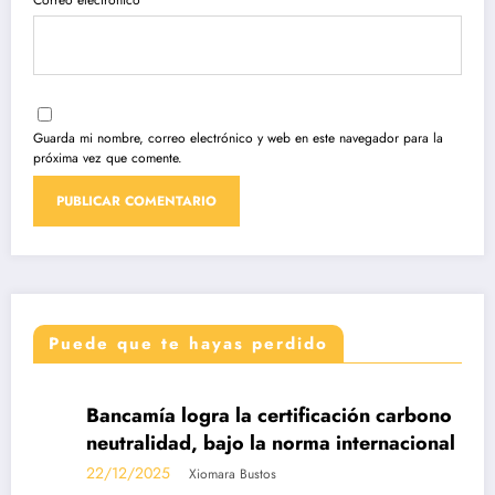
Correo electrónico
Guarda mi nombre, correo electrónico y web en este navegador para la
próxima vez que comente.
Puede que te hayas perdido
DESTACADAS
Bancamía logra la certificación carbono
neutralidad, bajo la norma internacional ISO
14068-1
22/12/2025
Xiomara Bustos