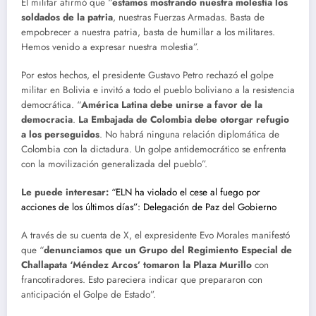
El militar afirmó que “
estamos mostrando nuestra molestia los
soldados de la patria
, nuestras Fuerzas Armadas. Basta de
empobrecer a nuestra patria, basta de humillar a los militares.
Hemos venido a expresar nuestra molestia”.
Por estos hechos, el presidente Gustavo Petro rechazó el golpe
militar en Bolivia e invitó a todo el pueblo boliviano a la resistencia
democrática. “
América Latina debe unirse a favor de la
democracia
.
La Embajada de Colombia debe otorgar refugio
a los perseguidos
. No habrá ninguna relación diplomática de
Colombia con la dictadura. Un golpe antidemocrático se enfrenta
con la movilización generalizada del pueblo”.
Le puede interesar:
“ELN ha violado el cese al fuego por
acciones de los últimos días”: Delegación de Paz del Gobierno
A través de su cuenta de X, el expresidente Evo Morales manifestó
que “
denunciamos que un Grupo del Regimiento Especial de
Challapata ‘Méndez Arcos’ tomaron la Plaza Murillo
con
francotiradores. Esto pareciera indicar que prepararon con
anticipación el Golpe de Estado”.