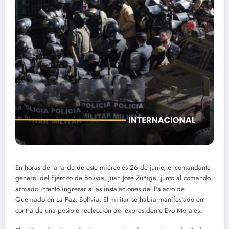
En horas de la tarde de este miércoles 26 de junio, el comandante
general del Ejército de Bolivia, Juan José Zúñiga, junto al comando
armado intentó ingresar a las instalaciones del Palacio de
Quemado en La Paz, Bolivia. El militar se había manifestado en
contra de una posible reelección del expresidente Evo Morales.