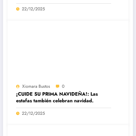
datacenter certificado Nivel IV de ICREA
22/12/2025
Xiomara Bustos
0
¡CUIDE SU PRIMA NAVIDEÑA!: Las
estafas también celebran navidad.
22/12/2025