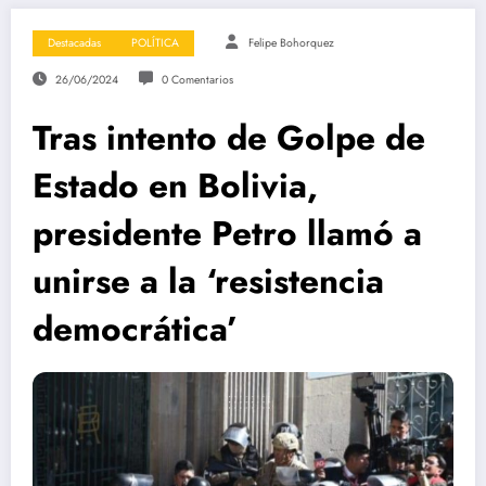
Destacadas
POLÍTICA
Felipe Bohorquez
26/06/2024
0 Comentarios
Tras intento de Golpe de
Estado en Bolivia,
presidente Petro llamó a
unirse a la ‘resistencia
democrática’