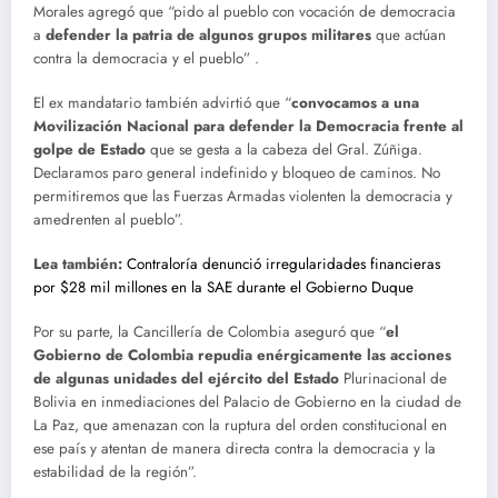
Morales agregó que “pido al pueblo con vocación de democracia
a
defender la patria de algunos grupos militares
que actúan
contra la democracia y el pueblo” .
El ex mandatario también advirtió que “
convocamos a una
Movilización Nacional para defender la Democracia frente al
golpe de Estado
que se gesta a la cabeza del Gral. Zúñiga.
Declaramos paro general indefinido y bloqueo de caminos. No
permitiremos que las Fuerzas Armadas violenten la democracia y
amedrenten al pueblo”.
Lea también:
Contraloría denunció irregularidades financieras
por $28 mil millones en la SAE durante el Gobierno Duque
Por su parte, la Cancillería de Colombia aseguró que “
el
Gobierno de Colombia repudia enérgicamente las acciones
de algunas unidades del ejército del Estado
Plurinacional de
Bolivia en inmediaciones del Palacio de Gobierno en la ciudad de
La Paz, que amenazan con la ruptura del orden constitucional en
ese país y atentan de manera directa contra la democracia y la
estabilidad de la región”.