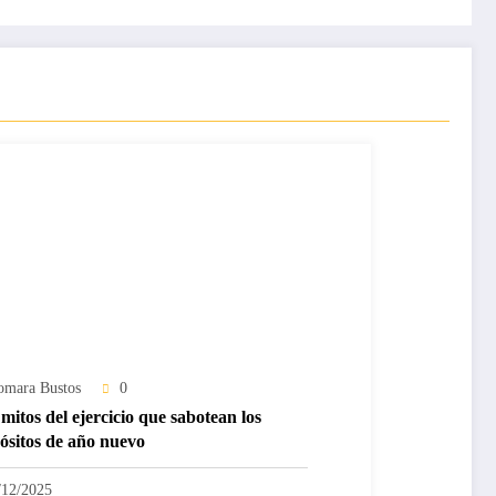
omara Bustos
0
mitos del ejercicio que sabotean los
ósitos de año nuevo
/12/2025