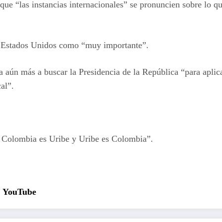
que “las instancias internacionales” se pronuncien sobre lo qu
os Estados Unidos como “muy importante”.
 aún más a buscar la Presidencia de la República “para aplicar
al”.
a. Colombia es Uribe y Uribe es Colombia”.
YouTube