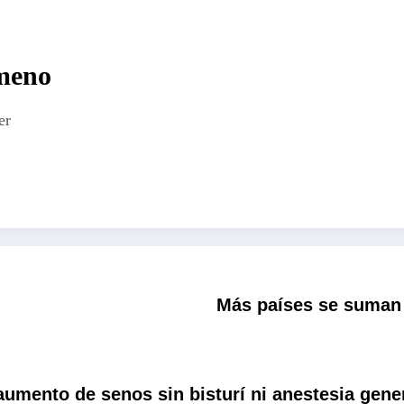
imeno
er
Más países se suman 
mento de senos sin bisturí ni anestesia gene