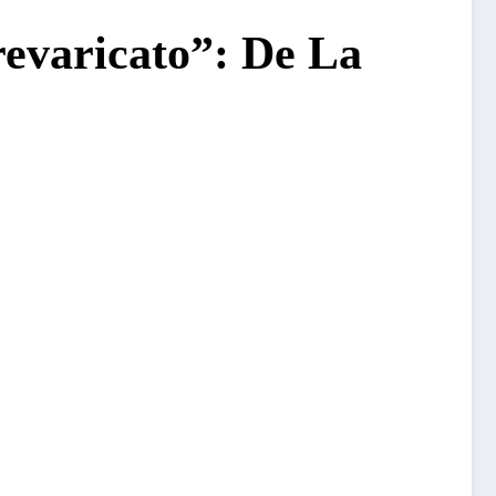
revaricato”: De La