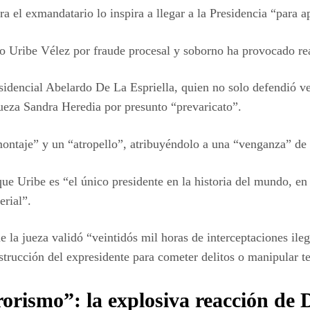
 el exmandatario lo inspira a llegar a la Presidencia “para ap
o Uribe Vélez por fraude procesal y soborno ha provocado rea
esidencial Abelardo De La Espriella, quien no solo defendió 
jueza Sandra Heredia por presunto “prevaricato”.
montaje” y un “atropello”, atribuyéndolo a una “venganza” de l
e Uribe es “el único presidente en la historia del mundo, en 
erial”.
e la jueza validó “veintidós mil horas de interceptaciones ileg
trucción del expresidente para cometer delitos o manipular te
orismo”: la explosiva reacción de 