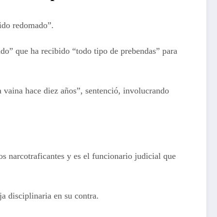
dido redomado”.
do” que ha recibido “todo tipo de prebendas” para
a vaina hace diez años”, sentenció, involucrando
os narcotraficantes y es el funcionario judicial que
 disciplinaria en su contra.