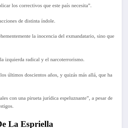
licar los correctivos que este país necesita”.
cciones de distinta índole.
vehementemente la inocencia del exmandatario, sino que
a izquierda radical y el narcoterrorismo.
los últimos doscientos años, y quizás más allá, que ha
ales con una pirueta jurídica espeluznante”, a pesar de
stigos.
De La Espriella