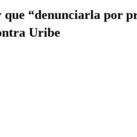
y que “denunciarla por p
contra Uribe