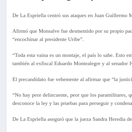
De La Espriella centró sus ataques en Juan Guillermo M
Afirmó que Monsalve fue desmentido por su propio padre
“encochinar al presidente Uribe”.
“Toda esta vaina es un montaje, el país lo sabe. Esto e
también al exfiscal Eduardo Montealegre y al senador
El precandidato fue vehemente al afirmar que “la justi
“No hay peor delincuente, peor que los paramilitares, que
desconoce la ley y las pruebas para perseguir y conden
De La Espriella aseguró que la jueza Sandra Heredia deb