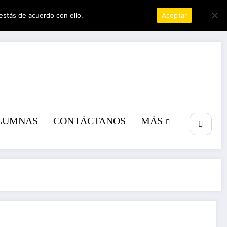
estás de acuerdo con ello.
Política de privacidad
Aceptar
a poder
LUMNAS
CONTÁCTANOS
MÁS