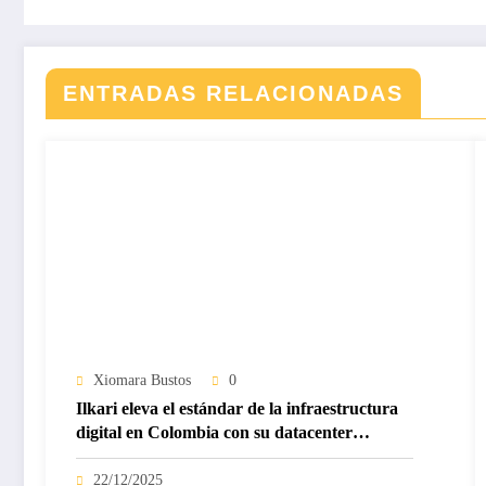
ENTRADAS RELACIONADAS
Xiomara Bustos
0
Ilkari eleva el estándar de la infraestructura
digital en Colombia con su datacenter
certificado Nivel IV de ICREA
22/12/2025