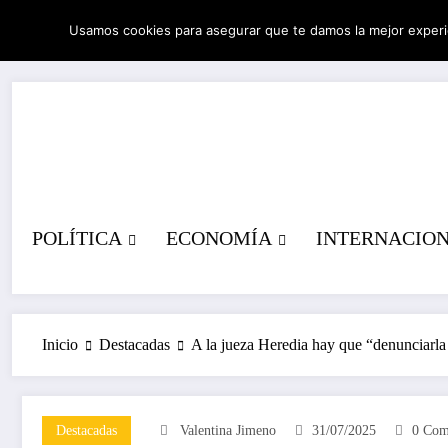
Saltar
Usamos cookies para asegurar que te damos la mejor experi
al
07/08/2026
3:03:29 AM
contenido
POLÍTICA
ECONOMÍA
INTERNACIO
Inicio
Destacadas
A la jueza Heredia hay que “denunciarla 
Destacadas
Valentina Jimeno
31/07/2025
0 Com