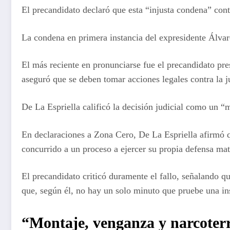
El precandidato declaró que esta “injusta condena” contra
La condena en primera instancia del expresidente Álvar
El más reciente en pronunciarse fue el precandidato pr
aseguró que se deben tomar acciones legales contra la 
De La Espriella calificó la decisión judicial como un “
En declaraciones a Zona Cero, De La Espriella afirmó qu
concurrido a un proceso a ejercer su propia defensa mat
El precandidato criticó duramente el fallo, señalando qu
que, según él, no hay un solo minuto que pruebe una ins
“Montaje, venganza y narcoterr