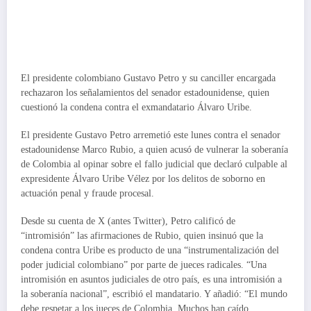
El presidente colombiano Gustavo Petro y su canciller encargada
rechazaron los señalamientos del senador estadounidense, quien
cuestionó la condena contra el exmandatario Álvaro Uribe.
El presidente Gustavo Petro arremetió este lunes contra el senador
estadounidense Marco Rubio, a quien acusó de vulnerar la soberanía
de Colombia al opinar sobre el fallo judicial que declaró culpable al
expresidente Álvaro Uribe Vélez por los delitos de soborno en
actuación penal y fraude procesal.
Desde su cuenta de X (antes Twitter), Petro calificó de
“intromisión” las afirmaciones de Rubio, quien insinuó que la
condena contra Uribe es producto de una “instrumentalización del
poder judicial colombiano” por parte de jueces radicales. “Una
intromisión en asuntos judiciales de otro país, es una intromisión a
la soberanía nacional”, escribió el mandatario. Y añadió: “El mundo
debe respetar a los jueces de Colombia. Muchos han caído