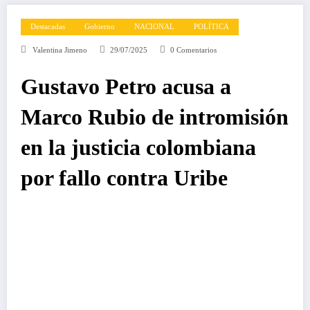
Destacadas
Gobierno
NACIONAL
POLÍTICA
Valentina Jimeno
29/07/2025
0 Comentarios
Gustavo Petro acusa a
Marco Rubio de intromisión
en la justicia colombiana
por fallo contra Uribe