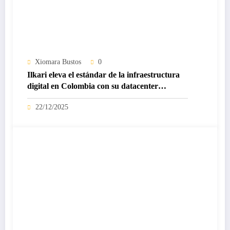
Xiomara Bustos
0
Ilkari eleva el estándar de la infraestructura
digital en Colombia con su datacenter
certificado Nivel IV de ICREA
22/12/2025