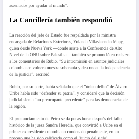
asesinados por ayudar al mundo”.
La Cancillería también respondió
La reacción del jefe de Estado fue respaldada por la ministra
encargada de Relaciones Exteriores, Yolanda Villavicencio Mapy,
quien desde Nueva York —donde asiste a la Conferencia de Alto
Nivel de la ONU sobre Palestina— también se pronunció en rechazo
a los comentarios de Rubio. “Su intromisión en asuntos judiciales
colombianos vulnera nuestra soberanía y desconoce la independencia
de la justicia”, escribió.
Rubio, por su parte, había señalado que el “único delito” de Álvaro
Uribe había sido “defender su patria”, y consideró que la decisión
judicial sienta “un preocupante precedente” para las democracias de
la región.
El pronunciamiento de Petro se da pocas horas después del fallo
histórico de la jueza Sandra Heredia, que convirtió a Uribe en el
primer expresidente colombiano condenado penalmente, en un
proceso que ha sido calificado como el ‘juicio del siglo’.