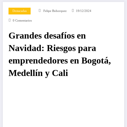
Destacadas
Felipe Bohorquez
19/12/2024
0 Comentarios
Grandes desafíos en
Navidad: Riesgos para
emprendedores en Bogotá,
Medellín y Cali