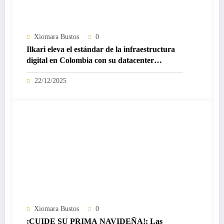
Xiomara Bustos
0
Ilkari eleva el estándar de la infraestructura
digital en Colombia con su datacenter
certificado Nivel IV de ICREA
22/12/2025
Xiomara Bustos
0
¡CUIDE SU PRIMA NAVIDEÑA!: Las