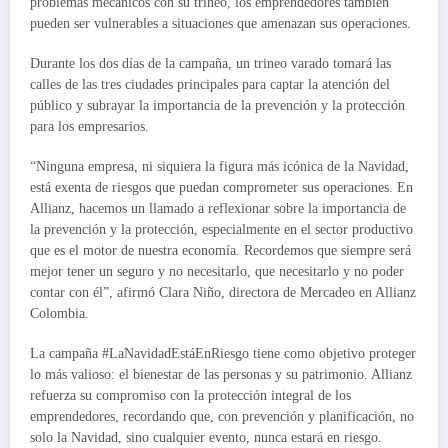
problemas mecánicos con su trineo, los emprendedores también
pueden ser vulnerables a situaciones que amenazan sus operaciones.
Durante los dos días de la campaña, un trineo varado tomará las
calles de las tres ciudades principales para captar la atención del
público y subrayar la importancia de la prevención y la protección
para los empresarios.
“Ninguna empresa, ni siquiera la figura más icónica de la Navidad,
está exenta de riesgos que puedan comprometer sus operaciones. En
Allianz, hacemos un llamado a reflexionar sobre la importancia de
la prevención y la protección, especialmente en el sector productivo
que es el motor de nuestra economía. Recordemos que siempre será
mejor tener un seguro y no necesitarlo, que necesitarlo y no poder
contar con él”, afirmó Clara Niño, directora de Mercadeo en Allianz
Colombia.
La campaña #LaNavidadEstáEnRiesgo tiene como objetivo proteger
lo más valioso: el bienestar de las personas y su patrimonio. Allianz
refuerza su compromiso con la protección integral de los
emprendedores, recordando que, con prevención y planificación, no
solo la Navidad, sino cualquier evento, nunca estará en riesgo.