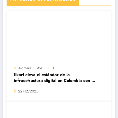
Xiomara Bustos
0
Ilkari eleva el estándar de la
infraestructura digital en Colombia con su
datacenter certificado Nivel IV de ICREA
22/12/2025