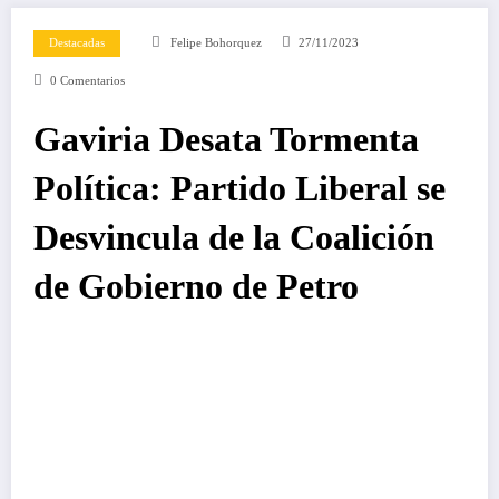
Destacadas
Felipe Bohorquez
27/11/2023
0 Comentarios
Gaviria Desata Tormenta
Política: Partido Liberal se
Desvincula de la Coalición
de Gobierno de Petro