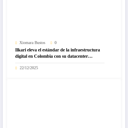
Xiomara Bustos
0
Ilkari eleva el estándar de la infraestructura
digital en Colombia con su datacenter
certificado Nivel IV de ICREA
22/12/2025