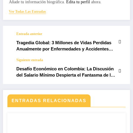
Añade tu información biográfica.
Edita tu perfil
ahora.
Ver Todas Las Entradas
Entrada anterior
Tragedia Global: 3 Millones de Vidas Perdidas
Anualmente por Enfermedades y Accidentes
Laborales, Revela Estudio de la OIT
Siguiente entrada
Desafío Económico en Colombia: La Discusión
del Salario Mínimo Despierta el Fantasma de la
Inflación
ENTRADAS RELACIONADAS