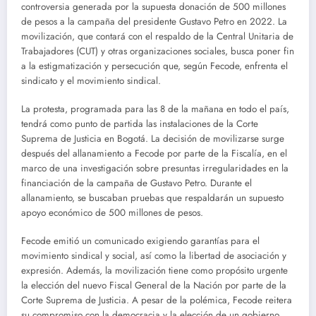
controversia generada por la supuesta donación de 500 millones
de pesos a la campaña del presidente Gustavo Petro en 2022. La
movilización, que contará con el respaldo de la Central Unitaria de
Trabajadores (CUT) y otras organizaciones sociales, busca poner fin
a la estigmatización y persecución que, según Fecode, enfrenta el
sindicato y el movimiento sindical.
La protesta, programada para las 8 de la mañana en todo el país,
tendrá como punto de partida las instalaciones de la Corte
Suprema de Justicia en Bogotá. La decisión de movilizarse surge
después del allanamiento a Fecode por parte de la Fiscalía, en el
marco de una investigación sobre presuntas irregularidades en la
financiación de la campaña de Gustavo Petro. Durante el
allanamiento, se buscaban pruebas que respaldarán un supuesto
apoyo económico de 500 millones de pesos.
Fecode emitió un comunicado exigiendo garantías para el
movimiento sindical y social, así como la libertad de asociación y
expresión. Además, la movilización tiene como propósito urgente
la elección del nuevo Fiscal General de la Nación por parte de la
Corte Suprema de Justicia. A pesar de la polémica, Fecode reitera
su compromiso con la democracia y la elección de un gobierno