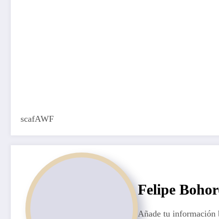
scafAWF
Felipe Boho
Añade tu información 