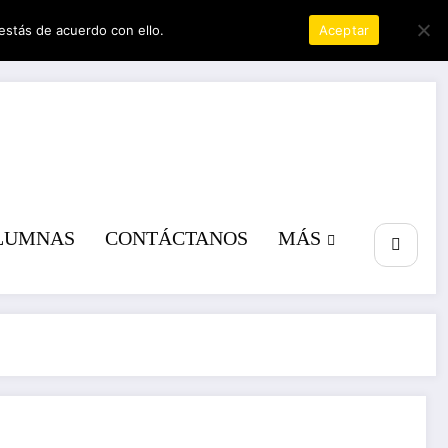
estás de acuerdo con ello.
Política de privacidad
Aceptar
a poder
LUMNAS
CONTÁCTANOS
MÁS