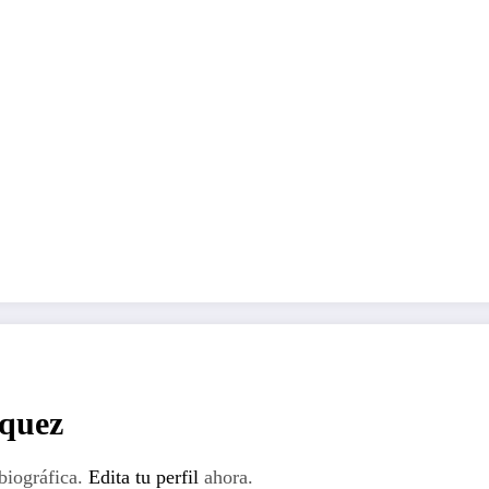
rquez
biográfica.
Edita tu perfil
ahora.