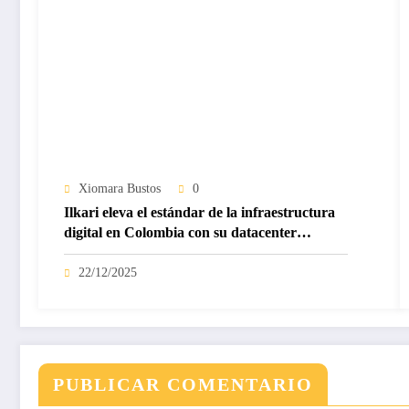
Xiomara Bustos
0
Ilkari eleva el estándar de la infraestructura
digital en Colombia con su datacenter
certificado Nivel IV de ICREA
22/12/2025
PUBLICAR COMENTARIO