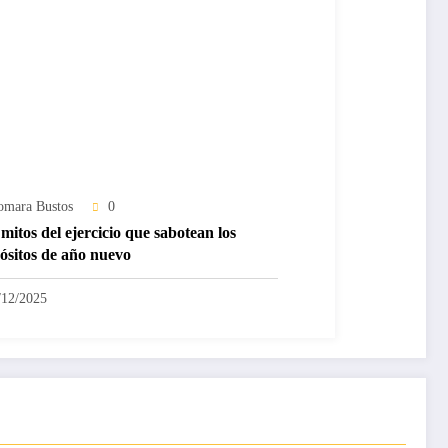
omara Bustos
0
mitos del ejercicio que sabotean los
ósitos de año nuevo
/12/2025