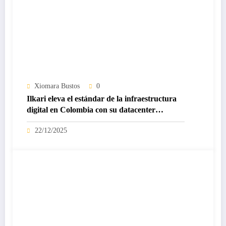
Xiomara Bustos
0
Ilkari eleva el estándar de la infraestructura
digital en Colombia con su datacenter
certificado Nivel IV de ICREA
22/12/2025