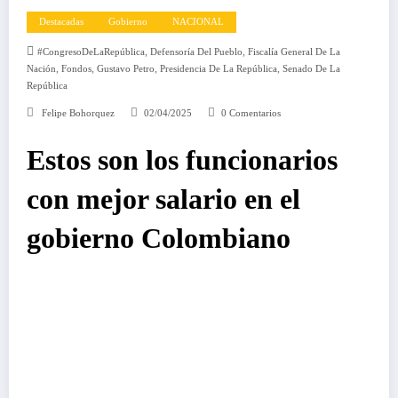
Destacadas
Gobierno
NACIONAL
,
,
#CongresoDeLaRepública
Defensoría Del Pueblo
Fiscalía General De La
,
,
,
,
Nación
Fondos
Gustavo Petro
Presidencia De La República
Senado De La
República
Felipe Bohorquez
02/04/2025
0 Comentarios
Estos son los funcionarios
con mejor salario en el
gobierno Colombiano