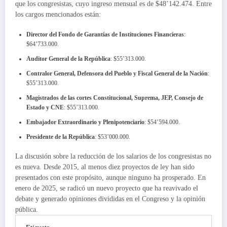
que los congresistas, cuyo ingreso mensual es de $48’142.474. Entre
los cargos mencionados están:
Director del Fondo de Garantías de Instituciones Financieras
:
$64’733.000.
Auditor General de la República
: $55’313.000.
Contralor General, Defensora del Pueblo y Fiscal General de la Nación
:
$55’313.000.
Magistrados de las cortes Constitucional, Suprema, JEP, Consejo de
Estado y CNE
: $55’313.000.
Embajador Extraordinario y Plenipotenciario
: $54’594.000.
Presidente de la República
: $53’000.000.
La discusión sobre la reducción de los salarios de los congresistas no
es nueva. Desde 2015, al menos diez proyectos de ley han sido
presentados con este propósito, aunque ninguno ha prosperado. En
enero de 2025, se radicó un nuevo proyecto que ha reavivado el
debate y generado opiniones divididas en el Congreso y la opinión
pública.