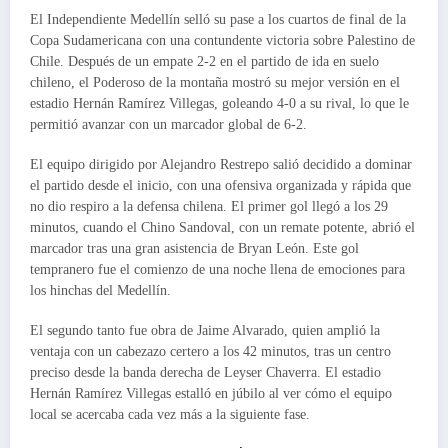
El Independiente Medellín selló su pase a los cuartos de final de la
Copa Sudamericana con una contundente victoria sobre Palestino de
Chile. Después de un empate 2-2 en el partido de ida en suelo
chileno, el Poderoso de la montaña mostró su mejor versión en el
estadio Hernán Ramírez Villegas, goleando 4-0 a su rival, lo que le
permitió avanzar con un marcador global de 6-2.
El equipo dirigido por Alejandro Restrepo salió decidido a dominar
el partido desde el inicio, con una ofensiva organizada y rápida que
no dio respiro a la defensa chilena. El primer gol llegó a los 29
minutos, cuando el Chino Sandoval, con un remate potente, abrió el
marcador tras una gran asistencia de Bryan León. Este gol
tempranero fue el comienzo de una noche llena de emociones para
los hinchas del Medellín.
El segundo tanto fue obra de Jaime Alvarado, quien amplió la
ventaja con un cabezazo certero a los 42 minutos, tras un centro
preciso desde la banda derecha de Leyser Chaverra. El estadio
Hernán Ramírez Villegas estalló en júbilo al ver cómo el equipo
local se acercaba cada vez más a la siguiente fase.