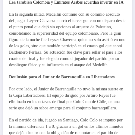
Lea también
Colombia y Emiratos Árabes acuerdan invertir en IA
En la segunda mitad, Medellín continuó con su dominio absoluto
del juego. Leyser Chaverra marcó el tercer gol con un disparo desde
el punto penal que dejó sin opciones al arquero de Palestino,
consolidando la superioridad del equipo colombiano. Pero la gran
figura de la noche fue Leyser Chaverra, quien no solo asistió en uno
de los goles, sino que también participó en el cuarto gol que anotó
Baldomero Perlaza. Su actuación fue clave para sellar el pase a los
cuartos de final y fue elegido como el jugador del partido por su
despliegue físico y su influencia en el ataque del Medellín.
Desilusión para el Junior de Barranquilla en Libertadores
Por otro lado, el Junior de Barranquilla no tuvo la misma suerte en
la Copa Libertadores. El equipo dirigido por Arturo Reyes fue
eliminado en los octavos de final por Colo Colo de Chile, en una
serie que dejó un sabor amargo para el conjunto barranquillero.
En el partido de ida, jugado en Santiago, Colo Colo se impuso por
la mínima diferencia 1 a 0, gracias a un gol en los últimos minutos
que dejó a Junior con la obligación de remontar en el partido de