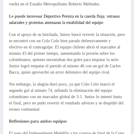
vuelta en el Estadio Metropolitano Roberto Meléndez.
Le puede interesar
Deportivo Pereira en la cuerda floja: retrasos
salariales y protestas amenazan la estabilidad del equipo
Con el apoyo de su hinchada, Junior buscó revertir la situación, pero
se encontró con un Colo Colo bien parado defensivamente y
efectivo en el contragolpe. El equipo chileno abrió el marcador al
minuto 43 del primer tiempo, aumentando la presión sobre los
colombianos, quienes necesitaban dos goles para empatar la serie.
Junior logró empatar el partido al minuto 46 con un gol de Carlos
Bacca, quien aprovechó un error defensivo del equipo rival.
Sin embargo, la alegría duró poco, ya que Colo Colo marcó el
segundo gol al minuto 74, sellando la eliminación del equipo
colombiano con un marcador global de 3-1. Junior lo intentó hasta
el final, pero no pudo revertir el resultado adverso y se despidió del
torneo continental.
Reflexiones para ambos equipos
El paso del Independiente Medellín a los cuartos de final de la Copa