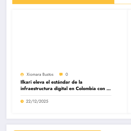
Xiomara Bustos
0
Ilkari eleva el estándar de la
infraestructura digital en Colombia con su
datacenter certificado Nivel IV de ICREA
22/12/2025