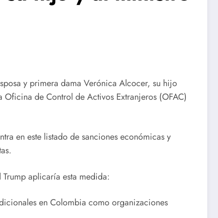
 esposa y primera dama Verónica Alcocer, su hijo
la Oficina de Control de Activos Extranjeros (OFAC)
ntra en este listado de sanciones económicas y
tas.
 Trump aplicaría esta medida:
es adicionales en Colombia como organizaciones