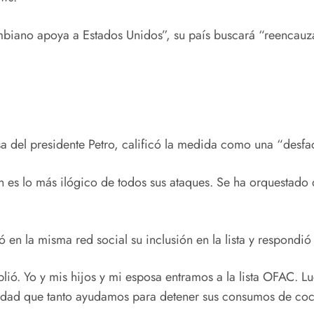
ano apoya a Estados Unidos”, su país buscará “reencauzar la
a del presidente Petro, calificó la medida como una “desfa
nton es lo más ilógico de todos sus ataques. Se ha orquestad
 en la misma red social su inclusión en la lista y respondi
ó. Yo y mis hijos y mi esposa entramos a la lista OFAC. Lu
iedad que tanto ayudamos para detener sus consumos de coca