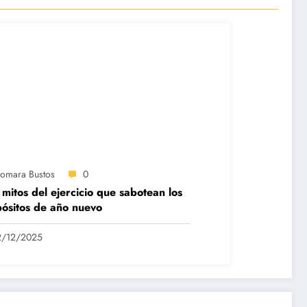
iomara Bustos
0
 mitos del ejercicio que sabotean los
ósitos de año nuevo
2/12/2025