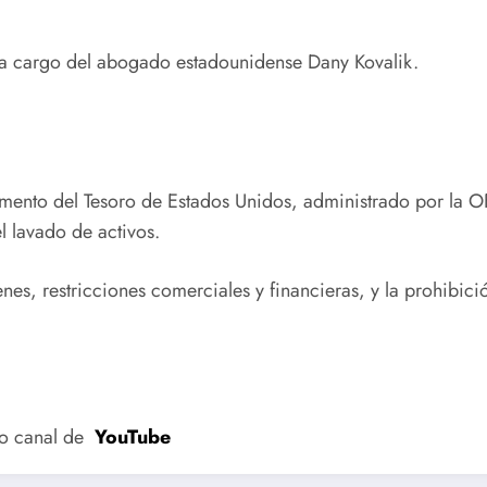
 a cargo del abogado estadounidense Dany Kovalik.
amento del Tesoro de Estados Unidos, administrado por la 
el lavado de activos.
nes, restricciones comerciales y financieras, y la prohibi
ro canal de
YouTube