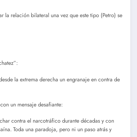
 relación bilateral una vez que este tipo (Petro) se
chatez”:
o desde la extrema derecha un engranaje en contra de
ó con un mensaje desafiante:
char contra el narcotráfico durante décadas y con
ína. Toda una paradoja, pero ni un paso atrás y