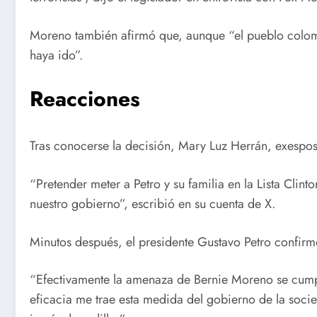
Moreno también afirmó que, aunque “el pueblo colombi
haya ido”.
Reacciones
Tras conocerse la decisión, Mary Luz Herrán, exespos
“Pretender meter a Petro y su familia en la Lista Cli
nuestro gobierno”, escribió en su cuenta de X.
Minutos después, el presidente Gustavo Petro confirmó
“Efectivamente la amenaza de Bernie Moreno se cumpli
eficacia me trae esta medida del gobierno de la soc