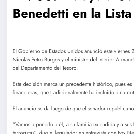
Benedetti en la Lista
El Gobierno de Estados Unidos anunció este viernes 2
Nicolás Petro Burgos y el ministro del Interior Arman
del Departamento del Tesoro.
Esta decisión marca un precedente histórico, pues es
financieras, que tradicionalmente ha incluido a narcotra
El anuncio se da luego de que el senador republican
“Vamos a ponerlo a él, a su familia extendida y a sus
terroristas”, dijo el legislador en entrevista con Fox N