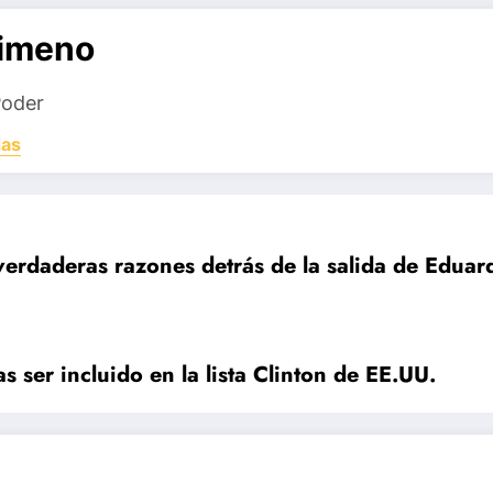
Jimeno
Poder
das
verdaderas razones detrás de la salida de Eduard
s ser incluido en la lista Clinton de EE.UU.