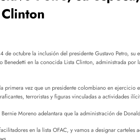
 Clinton
4 de octubre la inclusión del presidente Gustavo Petro, su
do Benedetti en la conocida Lista Clinton, administrada por 
 la primera vez que un presidente colombiano en ejercicio e
ficantes, terroristas y figuras vinculadas a actividades ilíci
o Bernie Moreno adelantara que la administración de Donald
 facilitadores en la lista OFAC, y vamos a designar cartel
ews.