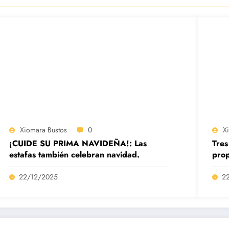
Xiomara Bustos
0
X
¡CUIDE SU PRIMA NAVIDEÑA!: Las
Tres
estafas también celebran navidad.
prop
22/12/2025
2