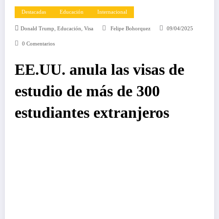
Destacadas
Educación
Internacional
,
,
Donald Trump
Educación
Visa
Felipe Bohorquez
09/04/2025
0 Comentarios
EE.UU. anula las visas de
estudio de más de 300
estudiantes extranjeros