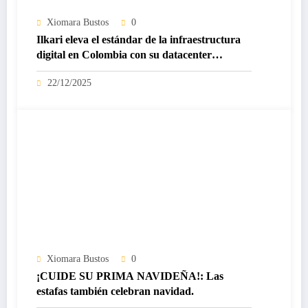
Xiomara Bustos
0
Ilkari eleva el estándar de la infraestructura
digital en Colombia con su datacenter
certificado Nivel IV de ICREA
22/12/2025
Xiomara Bustos
0
¡CUIDE SU PRIMA NAVIDEÑA!: Las
estafas también celebran navidad.